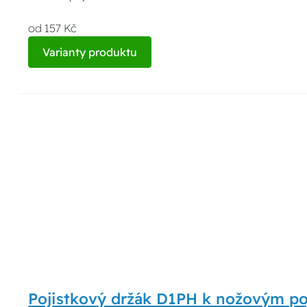
od 157 Kč
Varianty produktu
Pojistkový držák D1PH k nožovým p