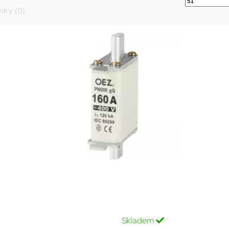
nky (0)
Skladem