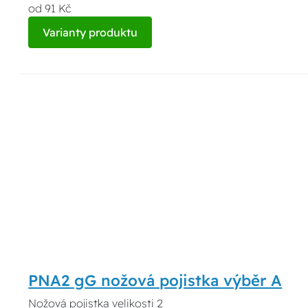
od 91 Kč
Varianty produktu
PNA2 gG nožová pojistka výběr A
Nožová pojistka velikosti 2