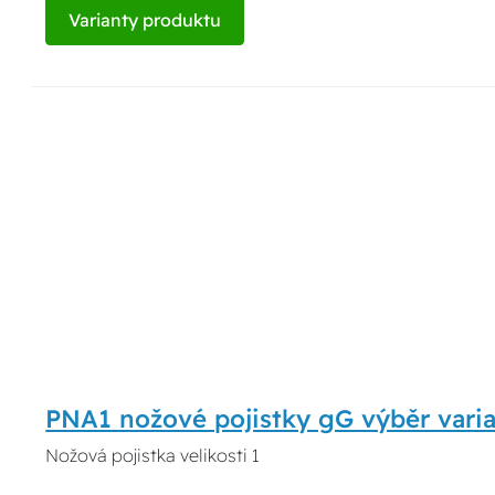
Varianty produktu
PNA1 nožové pojistky gG výběr vari
Nožová pojistka velikosti 1