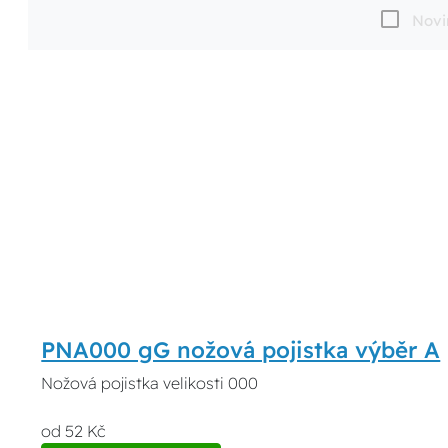
Novi
PNA000 gG nožová pojistka výběr A
Nožová pojistka velikosti 000
od 52 Kč