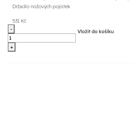
Držadlo nožových pojistek
531 Kč
-
Vložit do košíku
+