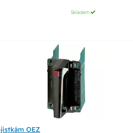
Skladem
ojistkám OEZ