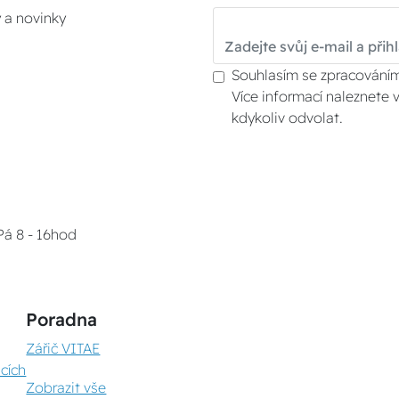
y a novinky
Souhlasím se zpracováním
Více informací naleznete 
kdykoliv odvolat.
Pá 8 - 16hod
Poradna
Zářič VITAE
cích
Zobrazit vše