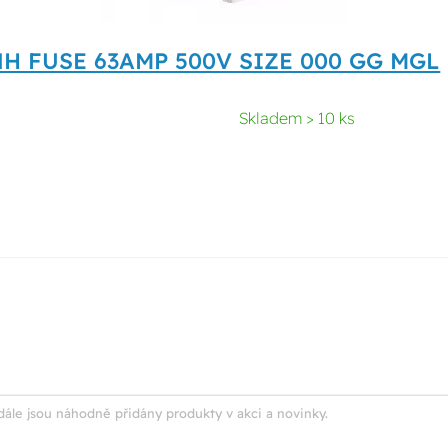
 NH FUSE 63AMP 500V SIZE 000 GG MGL
Skladem > 10 ks
dále jsou náhodně přidány produkty v akci a novinky.