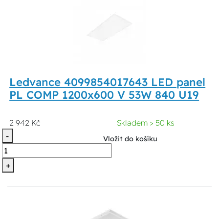
Ledvance 4099854017643 LED panel
PL COMP 1200x600 V 53W 840 U19
2 942 Kč
Skladem > 50 ks
-
Vložit do košíku
+