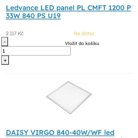
Ledvance LED panel PL CMFT 1200 P
33W 840 PS U19
2 117 Kč
Na dotaz
-
Vložit do košíku
+
DAISY VIRGO 840-40W/WF led