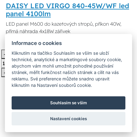
DAISY LED VIRGO 840-45W/WF led
panel 4100lm
LED panel M600 do kazetových stropů, příkon 40W,
přímá náhrada 4x18W zářivek
Informace o cookies
1 663 Kč
Není skladem
Kliknutím na tlačítko Souhlasím se vším se uloží
-
Vložit do košíku
technické, analytické a marketingové soubory cookie,
abychom vám mohli umožnit pohodlné používání
+
stránek, měřit funkčnost našich stránek a cílit na vás
reklamu. Své preference můžete snadno upravit
kliknutím na Nastavení souborů cookie.
Souhlasím se vším
Nastavení cookies