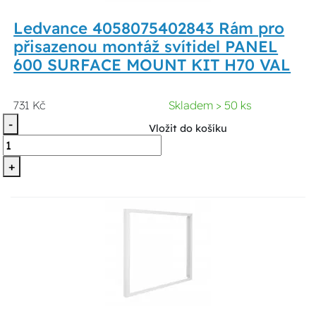
Ledvance 4058075402843 Rám pro
přisazenou montáž svítidel PANEL
600 SURFACE MOUNT KIT H70 VAL
731 Kč
Skladem > 50 ks
-
Vložit do košíku
+