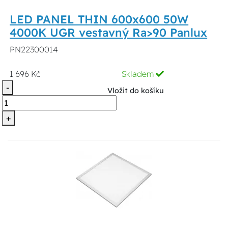
LED PANEL THIN 600x600 50W
4000K UGR vestavný Ra>90 Panlux
PN22300014
1 696 Kč
Skladem
-
Vložit do košíku
+