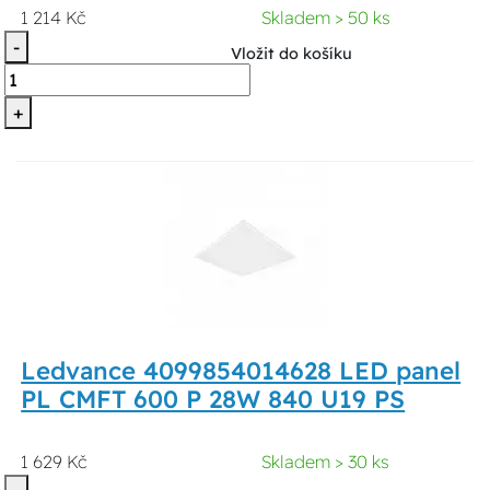
1 214 Kč
Skladem > 50 ks
-
Vložit do košíku
+
Ledvance 4099854014628 LED panel
PL CMFT 600 P 28W 840 U19 PS
1 629 Kč
Skladem > 30 ks