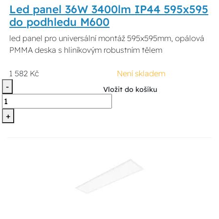
Led panel 36W 3400lm IP44 595x595
do podhledu M600
led panel pro universální montáž 595x595mm, opálová
PMMA deska s hliníkovým robustním tělem
1 582 Kč
Není skladem
-
Vložit do košíku
+