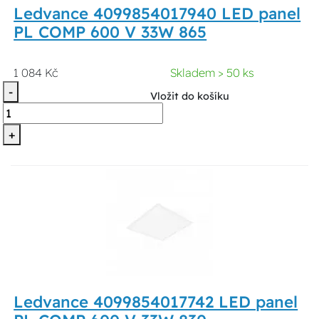
Ledvance 4099854017940 LED panel
PL COMP 600 V 33W 865
1 084 Kč
Skladem > 50 ks
-
Vložit do košíku
+
Ledvance 4099854017742 LED panel