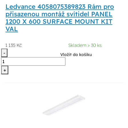
Ledvance 4058075389823 Rám pro
přisazenou montáž svítidel PANEL
1200 X 600 SURFACE MOUNT KIT
VAL
1 135 Kč
Skladem > 30 ks
-
Vložit do košíku
+