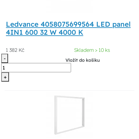
Ledvance 4058075699564 LED panel
4IN1 600 32 W 4000 K
1 382 Kč
Skladem > 10 ks
-
Vložit do košíku
+