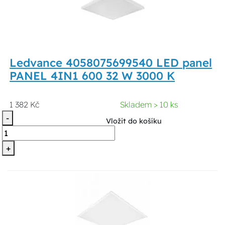
Ledvance 4058075699540 LED panel
PANEL 4IN1 600 32 W 3000 K
1 382 Kč
Skladem > 10 ks
-
Vložit do košíku
+