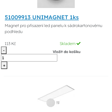
51009913 UNIMAGNET 1ks
Magnet pro přisazení led panelu k sádrokartonovému
podhledu
113 Kč
Skladem
-
Vložit do košíku
+