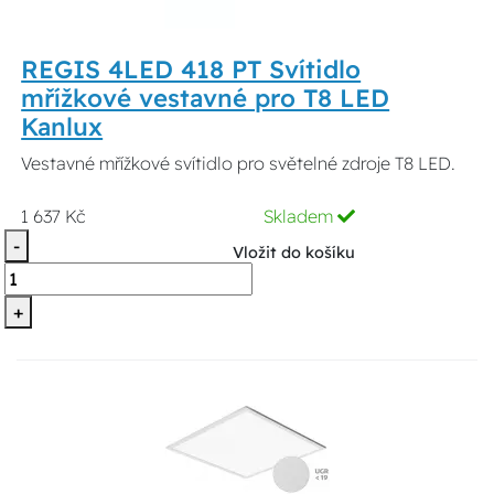
REGIS 4LED 418 PT Svítidlo
mřížkové vestavné pro T8 LED
Kanlux
Vestavné mřížkové svítidlo pro světelné zdroje T8 LED.
1 637 Kč
Skladem
-
Vložit do košíku
+