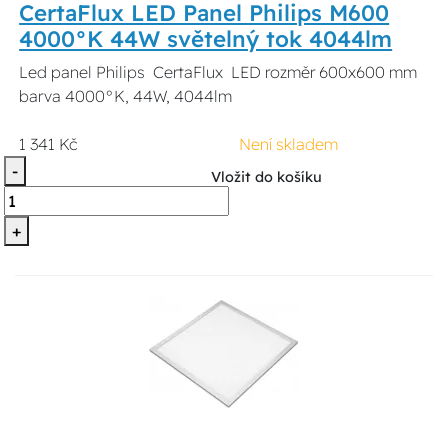
CertaFlux LED Panel Philips M600
4000°K 44W světelný tok 4044lm
Led panel Philips CertaFlux LED rozměr 600x600 mm
barva 4000°K, 44W, 4044lm
1 341 Kč
Není skladem
-
Vložit do košíku
+