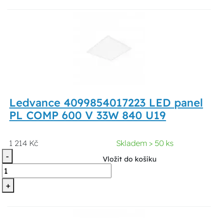
Ledvance 4099854017223 LED panel
PL COMP 600 V 33W 840 U19
1 214 Kč
Skladem > 50 ks
-
Vložit do košíku
+