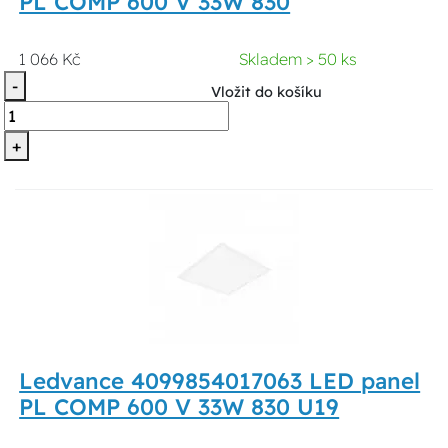
PL COMP 600 V 33W 830
1 066 Kč
Skladem > 50 ks
-
Vložit do košíku
+
Ledvance 4099854017063 LED panel
PL COMP 600 V 33W 830 U19