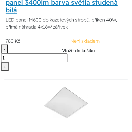
panel 3400lm barva světla studená
bílá
LED panel M600 do kazetových stropů, příkon 40W,
přímá náhrada 4x18W zářivek
780 Kč
Není skladem
-
Vložit do košíku
+