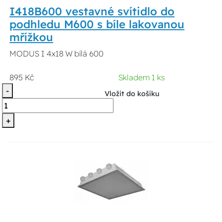
I418B600 vestavné svítidlo do
podhledu M600 s bíle lakovanou
mřížkou
MODUS I 4x18 W bílá 600
895 Kč
Skladem 1 ks
-
Vložit do košíku
+