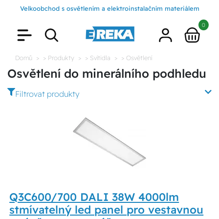
Velkoobchod s osvětlením a elektroinstalačním materiálem
0
Domů
> Produkty
> Svítidla
> Osvětlení
Osvětlení do minerálního podhledu
Filtrovat produkty
Q3C600/700 DALI 38W 4000lm
stmívatelný led panel pro vestavnou