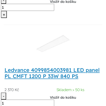
-
Vložit do košíku
+
Ledvance 4099854003981 LED panel
PL CMFT 1200 P 33W 840 PS
2 370 Kč
Skladem > 50 ks
-
Vložit do košíku