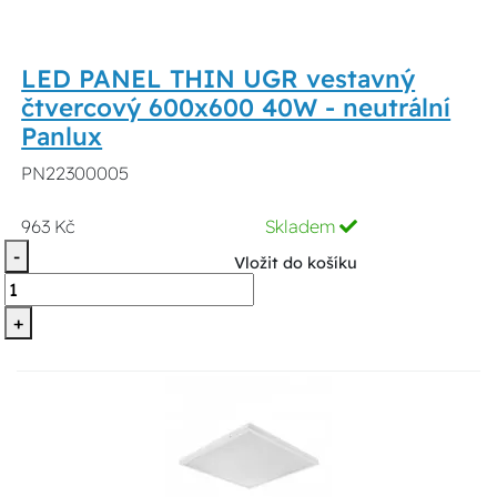
LED PANEL THIN UGR vestavný
čtvercový 600x600 40W - neutrální
Panlux
PN22300005
963 Kč
Skladem
-
Vložit do košíku
+