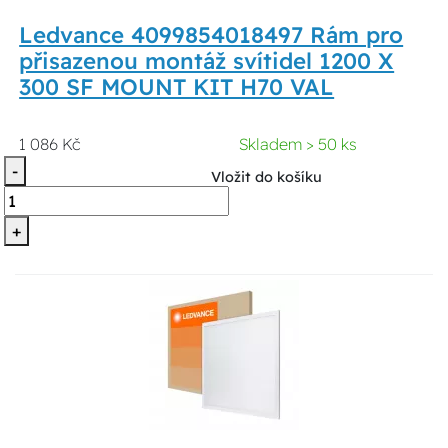
Ledvance 4099854018497 Rám pro
přisazenou montáž svítidel 1200 X
300 SF MOUNT KIT H70 VAL
1 086 Kč
Skladem > 50 ks
-
Vložit do košíku
+