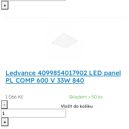
+
Ledvance 4099854017902 LED panel
PL COMP 600 V 33W 840
1 066 Kč
Skladem > 50 ks
-
Vložit do košíku
+