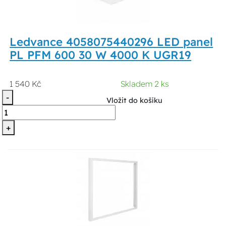
Ledvance 4058075440296 LED panel
PL PFM 600 30 W 4000 K UGR19
1 540 Kč
Skladem 2 ks
-
Vložit do košíku
+