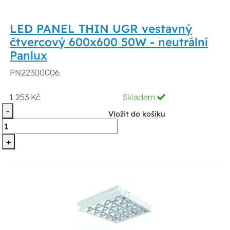
LED PANEL THIN UGR vestavný
čtvercový 600x600 50W - neutrální
Panlux
PN22300006
1 253 Kč
Skladem
-
Vložit do košíku
+