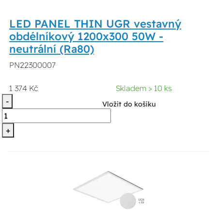
LED PANEL THIN UGR vestavný
obdélníkový 1200x300 50W -
neutrální (Ra80)
PN22300007
1 374 Kč
Skladem > 10 ks
-
Vložit do košíku
+