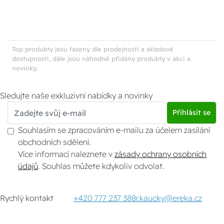
Top produkty jsou řazeny dle prodejnosti a skladové
dostupnosti, dále jsou náhodně přidány produkty v akci a
novinky.
Sledujte naše exkluzivní nabídky a novinky
Přihlásit se
Souhlasím se zpracováním e-mailu za účelem zasílání
obchodních sdělení.
Více informací naleznete v
zásady ochrany osobních
údajů
. Souhlas můžete kdykoliv odvolat.
Rychlý kontakt
+420 777 237 388
r.kaucky@ereka.cz