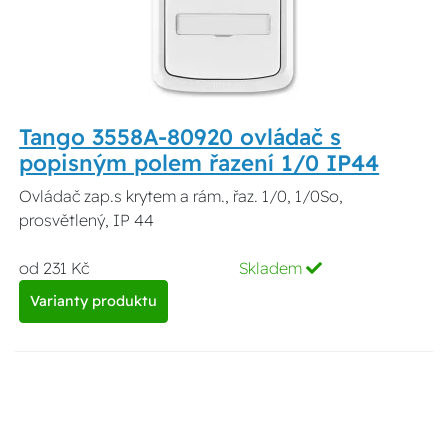
Tango 3558A-80920 ovládač s
popisným polem řazení 1/0 IP44
Ovládač zap.s krytem a rám., řaz. 1/0, 1/0So,
prosvětlený, IP 44
od 231 Kč
Skladem
Varianty produktu