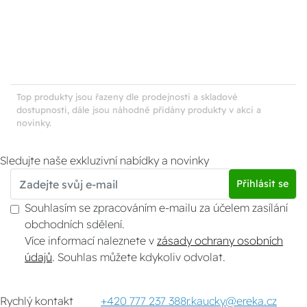
Top produkty jsou řazeny dle prodejnosti a skladové
dostupnosti, dále jsou náhodně přidány produkty v akci a
novinky.
Sledujte naše exkluzivní nabídky a novinky
Přihlásit se
Souhlasím se zpracováním e-mailu za účelem zasílání
obchodních sdělení.
Více informací naleznete v
zásady ochrany osobních
údajů
. Souhlas můžete kdykoliv odvolat.
Rychlý kontakt
+420 777 237 388
r.kaucky@ereka.cz