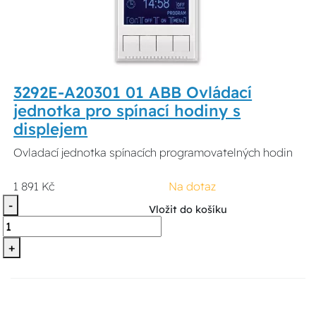
3292E-A20301 01 ABB Ovládací
jednotka pro spínací hodiny s
displejem
Ovladací jednotka spínacích programovatelných hodin
1 891 Kč
Na dotaz
-
Vložit do košíku
+