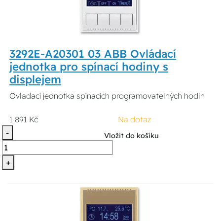
3292E-A20301 03 ABB Ovládací
jednotka pro spínací hodiny s
displejem
Ovladací jednotka spínacích programovatelných hodin
1 891 Kč
Na dotaz
-
Vložit do košíku
+