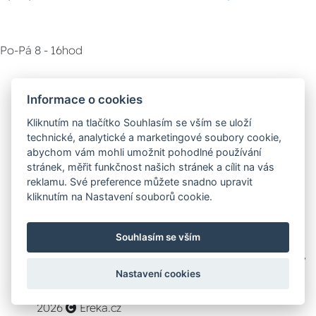
Po-Pá 8 - 16hod
Zákaznický servis
Vyzvednutí zboží
Informace o cookies
Kliknutím na tlačítko Souhlasím se vším se uloží
Poradna
technické, analytické a marketingové soubory cookie,
abychom vám mohli umožnit pohodlné používání
stránek, měřit funkčnost našich stránek a cílit na vás
Možnosti dopravy
reklamu. Své preference můžete snadno upravit
kliknutím na Nastavení souborů cookie.
Bezpečná a rychlá platba
Souhlasím se vším
Nastavení cookies
2026
Ereka.cz