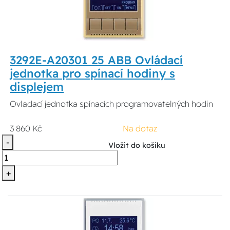
3292E-A20301 25 ABB Ovládací
jednotka pro spínací hodiny s
displejem
Ovladací jednotka spínacích programovatelných hodin
3 860 Kč
Na dotaz
-
Vložit do košíku
+