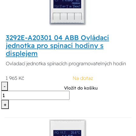
3292E-A20301 04 ABB Ovládací
jednotka pro spínací hodiny s
displejem
Ovladací jednotka spínacích programovatelných hodin
1 965 Kč
Na dotaz
-
Vložit do košíku
+