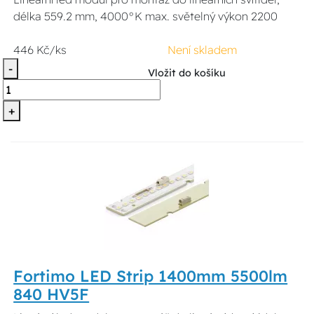
délka 559.2 mm, 4000°K max. světelný výkon 2200
446 Kč/ks
Není skladem
-
Vložit do košíku
+
Fortimo LED Strip 1400mm 5500lm
840 HV5F