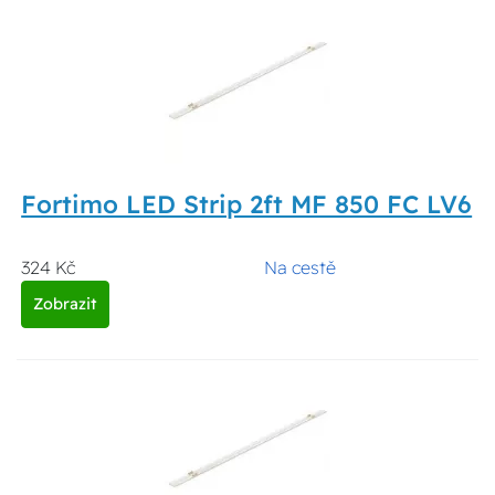
Fortimo LED Strip 2ft MF 850 FC LV6
324 Kč
Na cestě
Zobrazit