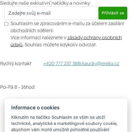
Sledujte naše exkluzivní nabídky a novinky
Přihlásit se
Souhlasím se zpracováním e-mailu za účelem zasílání
obchodních sdělení.
Více informací naleznete v
zásady ochrany osobních
údajů
. Souhlas můžete kdykoliv odvolat.
Rychlý kontakt
+420 777 237 388
r.kaucky@ereka.cz
Po-Pá 8 - 16hod
Zákaznický servis
Vyzvednutí zboží
Informace o cookies
Kliknutím na tlačítko Souhlasím se vším se uloží
Poradna
technické, analytické a marketingové soubory cookie,
abychom vám mohli umožnit pohodlné používání