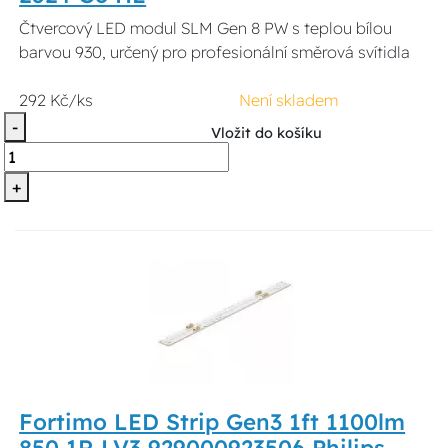
Čtvercový LED modul SLM Gen 8 PW s teplou bílou
barvou 930, určený pro profesionální směrová svítidla
292 Kč/ks
Není skladem
-
Vložit do košíku
+
Fortimo LED Strip Gen3 1ft 1100lm