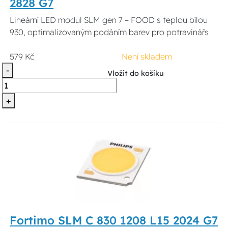
2828 G7
Lineární LED modul SLM gen 7 – FOOD s teplou bílou
930, optimalizovaným podáním barev pro potravinářs
579 Kč
Není skladem
-
Vložit do košíku
+
Fortimo SLM C 830 1208 L15 2024 G7