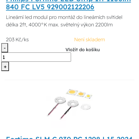
840 FC LV5 929002122206
Lineární led modul pro montáž do lineárních svítidel
délka 2ft, 4000°K max. světelný výkon 2200lm
203 Kč/ks
Není skladem
-
Vložit do košíku
+