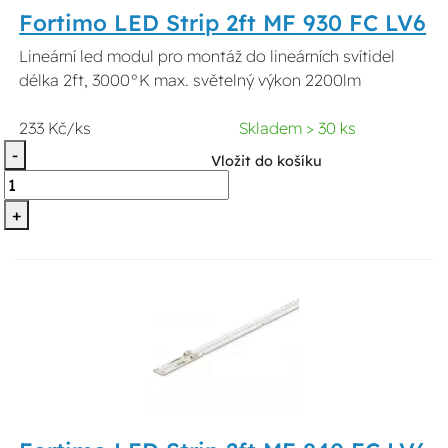
Fortimo LED Strip 2ft MF 930 FC LV6
Lineární led modul pro montáž do lineárních svítidel
délka 2ft, 3000°K max. světelný výkon 2200lm
233 Kč/ks
Skladem > 30 ks
-
Vložit do košíku
+