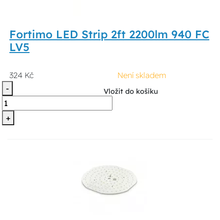
Fortimo LED Strip 2ft 2200lm 940 FC
LV5
324 Kč
Není skladem
-
Vložit do košíku
+