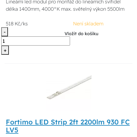
Lineární led modul pro montáž do lineárních svítidel
délka 1400mm, 4000°K max. světelný výkon 5500lm
518 Kč/ks
Není skladem
-
Vložit do košíku
+
Fortimo LED Strip 2ft 2200lm 930 FC
LV5