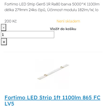
Fortimo LED Strip Gen5 1R Ra80 barva 5000°K 1100lm
délka 279mm 24ks čipů, Účinnost modulu 182lm/W, lo
200 Kč
Není skladem
-
Vložit do košíku
+
Fortimo LED Strip 1ft 1100lm 865 FC
LV5