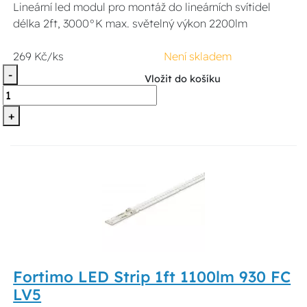
Lineární led modul pro montáž do lineárních svítidel
délka 2ft, 3000°K max. světelný výkon 2200lm
269 Kč/ks
Není skladem
-
Vložit do košíku
+
Fortimo LED Strip 1ft 1100lm 930 FC
LV5