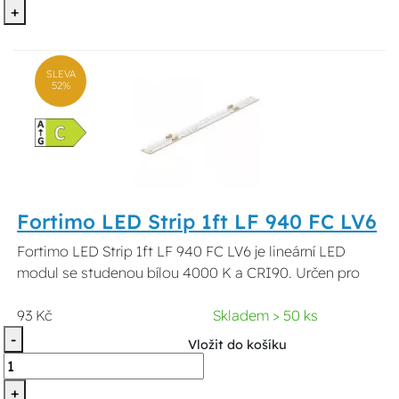
+
SLEVA
52%
Fortimo LED Strip 1ft LF 940 FC LV6
Fortimo LED Strip 1ft LF 940 FC LV6 je lineární LED
modul se studenou bílou 4000 K a CRI90. Určen pro
93 Kč
Skladem > 50 ks
-
Vložit do košíku
+