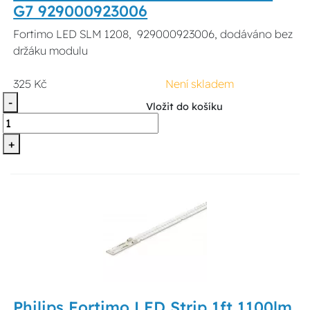
G7 929000923006
Fortimo LED SLM 1208, 929000923006, dodáváno bez
držáku modulu
325 Kč
Není skladem
-
Vložit do košíku
+
Philips Fortimo LED Strip 1ft 1100lm