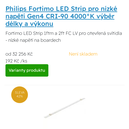
Philips Fortimo LED Strip pro nízké
napětí Gen4 CRI-90 4000°K výběr
délky a výkonu
Fortimo LED Strip 1ftm a 2ft FC LV pro otevřená svítidla
- nízké napětí na boardech
od 32 256 Kč
Není skladem
192 Kč /ks
Varianty produktu
SLEVA
42%