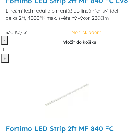
Fortimo LED Strip 2ft MF 840 FC LV6
Lineární led modul pro montáž do lineárních svítidel
délka 2ft, 4000°K max. světelný výkon 2200lm
330 Kč/ks
Není skladem
-
Vložit do košíku
+
Fortimo LED Strip 2ft MF 840 FC