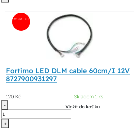
DOPRODEJ
Fortimo LED DLM cable 60cm/I 12V
8727900931297
120 Kč
Skladem 1 ks
-
Vložit do košíku
+