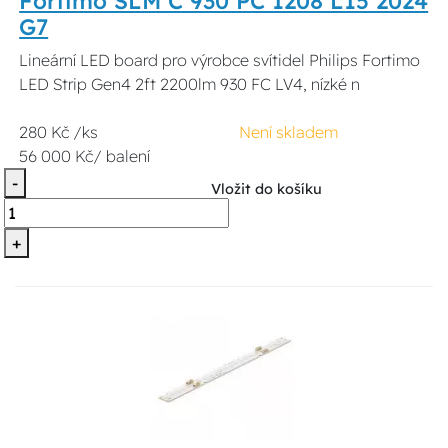
Fortimo SLM C 930 PC 1208 L15 2024
G7
Lineární LED board pro výrobce svítidel Philips Fortimo
LED Strip Gen4 2ft 2200lm 930 FC LV4, nízké n
280 Kč /ks
Není skladem
56 000 Kč/ balení
-
Vložit do košíku
+