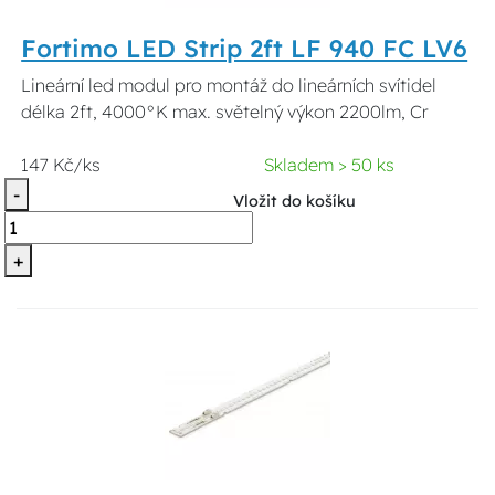
Fortimo LED Strip 2ft LF 940 FC LV6
Lineární led modul pro montáž do lineárních svítidel
délka 2ft, 4000°K max. světelný výkon 2200lm, Cr
147 Kč/ks
Skladem > 50 ks
-
Vložit do košíku
+