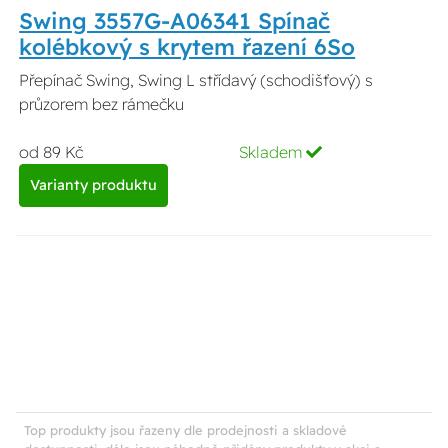
Swing 3557G-A06341 Spínač
kolébkový s krytem řazení 6So
Přepínač Swing, Swing L střídavý (schodišťový) s
průzorem bez rámečku
od 89 Kč
Skladem
Varianty produktu
Top produkty jsou řazeny dle prodejnosti a skladové