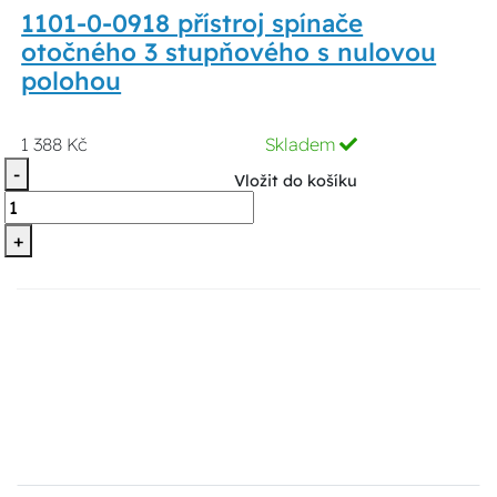
1101-0-0918 přístroj spínače
otočného 3 stupňového s nulovou
polohou
1 388 Kč
Skladem
-
Vložit do košíku
+