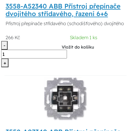
3558-A52340 ABB Přístroj přepínače
dvojitého střídavého, řazení 6+6
Přístroj přepínače střídavého (schodišťového) dvojitého
266 Kč
Skladem 1 ks
-
Vložit do košíku
+