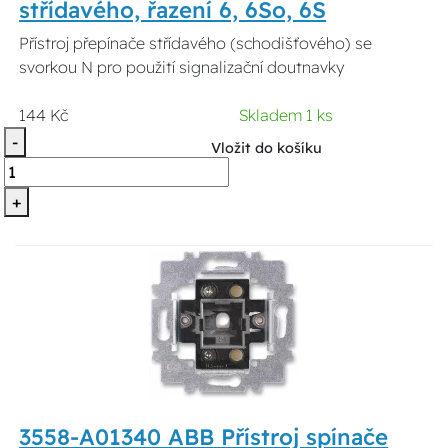
střídavého, řazení 6, 6So, 6S
Přístroj přepínače střídavého (schodišťového) se
svorkou N pro použití signalizační doutnavky
144 Kč
Skladem 1 ks
-
Vložit do košíku
+
3558-A01340 ABB Přístroj spínače