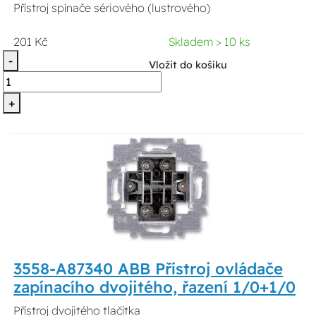
Přístroj spínače sériového (lustrového)
201 Kč
Skladem > 10 ks
-
Vložit do košíku
+
3558-A87340 ABB Přístroj ovládače
zapínacího dvojitého, řazení 1/0+1/0
Přístroj dvojitého tlačítka