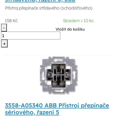
Přístroj přepínače střídavého (schodišťového)
158 Kč
Skladem > 10 ks
-
Vložit do košíku
+
3558-A05340 ABB Přístroj přepínače
sériového, řazení 5