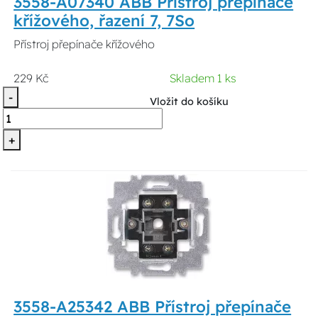
3558-A07340 ABB Přístroj přepínače
křížového, řazení 7, 7So
Přístroj přepínače křížového
229 Kč
Skladem 1 ks
-
Vložit do košíku
+
3558-A25342 ABB Přístroj přepínače