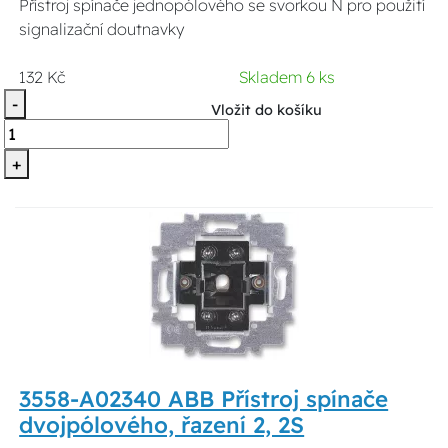
Přístroj spínače jednopólového se svorkou N pro použití
signalizační doutnavky
132 Kč
Skladem 6 ks
-
Vložit do košíku
+
3558-A02340 ABB Přístroj spínače
dvojpólového, řazení 2, 2S