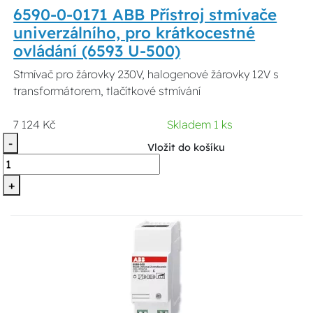
6590-0-0171 ABB Přístroj stmívače
univerzálního, pro krátkocestné
ovládání (6593 U-500)
Stmívač pro žárovky 230V, halogenové žárovky 12V s
transformátorem, tlačítkové stmívání
7 124 Kč
Skladem 1 ks
-
Vložit do košíku
+