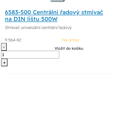
6583-500 Centrální řadový stmívač
na DIN lištu 500W
Stmívač univerzální centrální řadový
9 564 Kč
Na dotaz
-
Vložit do košíku
+