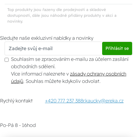
Top produkty jsou řazeny dle prodejnosti a skladové
dostupnosti, dále jsou náhodně přidány produkty v akci a
novinky.
Sledujte naše exkluzivní nabídky a novinky
Přihlásit se
Souhlasím se zpracováním e-mailu za účelem zasílání
obchodních sdělení.
Více informací naleznete v
zásady ochrany osobních
údajů
. Souhlas můžete kdykoliv odvolat.
Rychlý kontakt
+420 777 237 388
r.kaucky@ereka.cz
Po-Pá 8 - 16hod