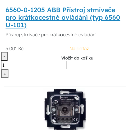
6560-0-1205 ABB Přístroj stmívače
pro krátkocestné ovládání (typ 6560
U-101)
Přístroj stmívače pro krátkocestné ovládání
5 001 Kč
Na dotaz
-
Vložit do košíku
+