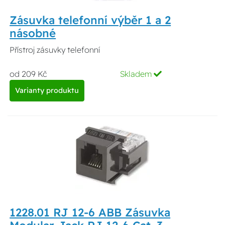
Zásuvka telefonní výběr 1 a 2
násobné
Přístroj zásuvky telefonní
od 209 Kč
Skladem
Varianty produktu
1228.01 RJ 12-6 ABB Zásuvka