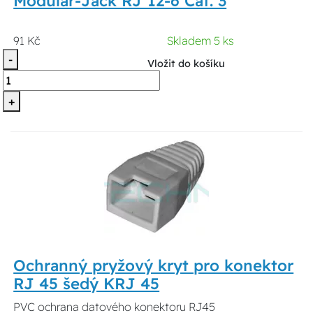
Modular-Jack RJ 12-6 Cat. 3
91 Kč
Skladem 5 ks
-
Vložit do košíku
+
Ochranný pryžový kryt pro konektor
RJ 45 šedý KRJ 45
PVC ochrana datového konektoru RJ45