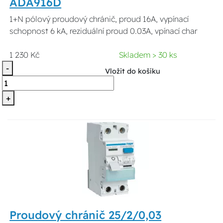
ADA916D
1+N pólový proudový chránič, proud 16A, vypínací
schopnost 6 kA, reziduální proud 0.03A, vpínací char
1 230 Kč
Skladem > 30 ks
-
Vložit do košíku
+
Proudový chránič 25/2/0,03