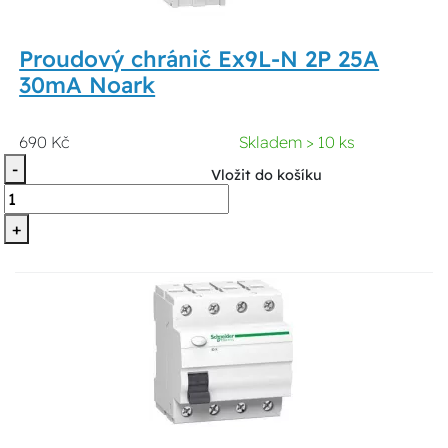
Proudový chránič Ex9L-N 2P 25A
30mA Noark
690 Kč
Skladem > 10 ks
-
Vložit do košíku
+