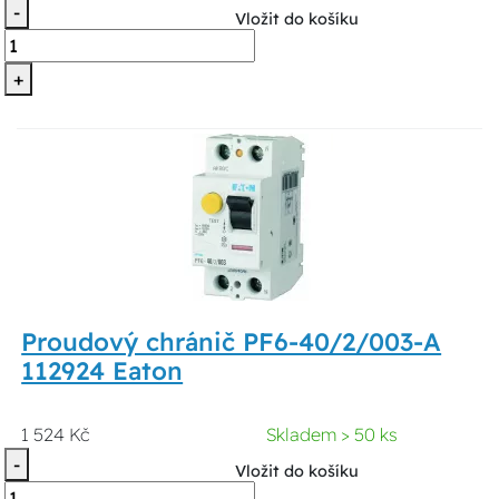
-
Vložit do košíku
+
Proudový chránič PF6-40/2/003-A
112924 Eaton
1 524 Kč
Skladem > 50 ks
-
Vložit do košíku