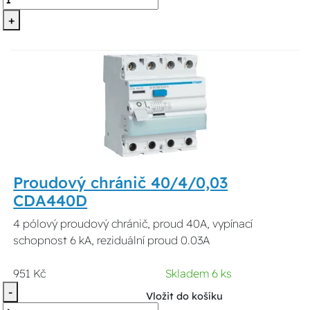
+
Proudový chránič 40/4/0,03
CDA440D
4 pólový proudový chránič, proud 40A, vypínací
schopnost 6 kA, reziduální proud 0.03A
951 Kč
Skladem 6 ks
-
Vložit do košíku