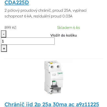
CDA225D
2 pólový proudový chránič, proud 25A, vypínací
schopnost 6 kA, reziduální proud 0.03A
899 Kč
Skladem 6 ks
-
Vložit do košíku
+
Chránič iid 2p 25a 30ma ac a9z11225