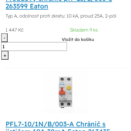
263599 Eaton
Typ A, odolnost proti zkratu: 10 kA, proud 25A, 2-pól
1 447 Kč
Skladem 9 ks
-
Vložit do košíku
+
PFL7-10/1N/B/003-A Chránič s