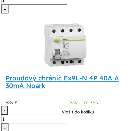
+
Proudový chránič Ex9L-N 4P 40A A
30mA Noark
889 Kč
Skladem 9 ks
-
Vložit do košíku
+