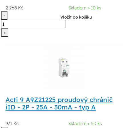
2 268 Kč
Skladem > 10 ks
-
Vložit do košíku
+
Acti 9 A9Z21225 proudový chránič
iID - 2P - 25A - 30mA - typ A
931 Kč
Skladem > 50 ks