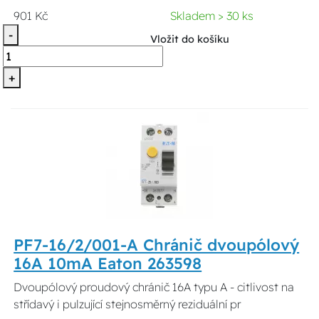
901 Kč
Skladem > 30 ks
-
Vložit do košíku
+
PF7-16/2/001-A Chránič dvoupólový
16A 10mA Eaton 263598
Dvoupólový proudový chránič 16A typu A - citlivost na
střídavý i pulzující stejnosměrný reziduální pr