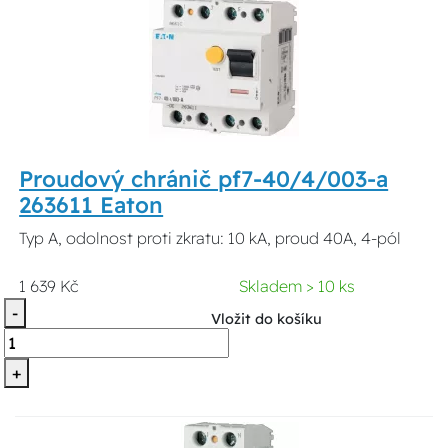
Proudový chránič pf7-40/4/003-a
263611 Eaton
Typ A, odolnost proti zkratu: 10 kA, proud 40A, 4-pól
1 639 Kč
Skladem > 10 ks
-
Vložit do košíku
+