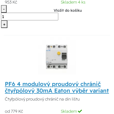
953 Kč
Skladem 4 ks
-
Vložit do košíku
+
PF6 4 modulový proudový chránič
čtyřpólový 30mA Eaton výběr variant
Čtyřpólový proudový chránič na din lištu
od 779 Kč
Skladem