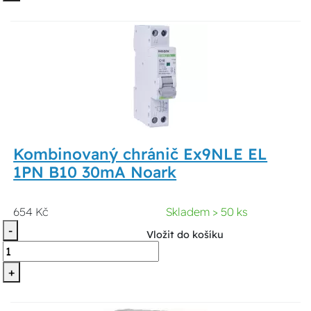
Kombinovaný chránič Ex9NLE EL
1PN B10 30mA Noark
654 Kč
Skladem > 50 ks
-
Vložit do košíku
+