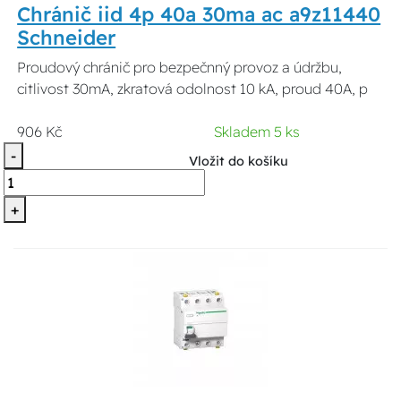
Chránič iid 4p 40a 30ma ac a9z11440
Schneider
Proudový chránič pro bezpečnný provoz a údržbu,
citlivost 30mA, zkratová odolnost 10 kA, proud 40A, p
906 Kč
Skladem 5 ks
-
Vložit do košíku
+