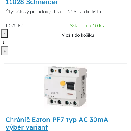
11028 Schneider
Čtyřpólový proudový chránič 25A na din lištu
1 075 Kč
Skladem > 10 ks
-
Vložit do košíku
+
Chránič Eaton PF7 typ AC 30mA
výběr variant