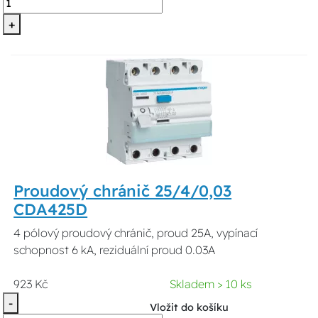
+
Proudový chránič 25/4/0,03
CDA425D
4 pólový proudový chránič, proud 25A, vypínací
schopnost 6 kA, reziduální proud 0.03A
923 Kč
Skladem > 10 ks
-
Vložit do košíku