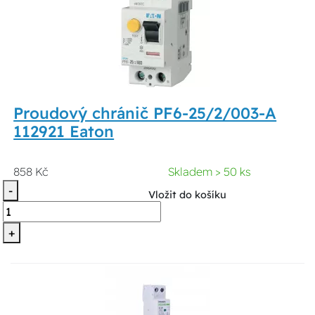
Proudový chránič PF6-25/2/003-A
112921 Eaton
858 Kč
Skladem > 50 ks
-
Vložit do košíku
+