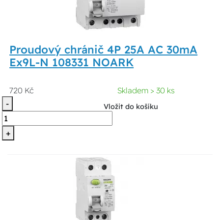
Proudový chránič 4P 25A AC 30mA
Ex9L-N 108331 NOARK
720 Kč
Skladem > 30 ks
-
Vložit do košíku
+