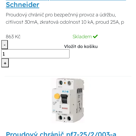
Schneider
Proudový chránič pro bezpečnný provoz a údržbu,
citlivost 30mA, zkratová odolnost 10 kA, proud 25A, p
863 Kč
Skladem
-
Vložit do košíku
+
Proudový chránič pf7-25/2/003-a