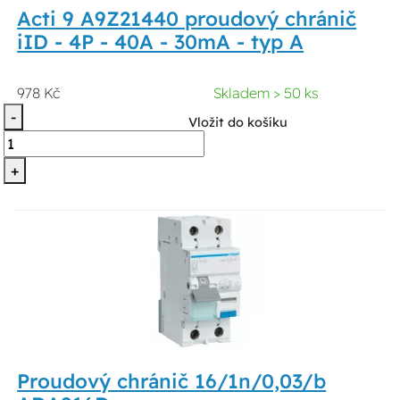
Acti 9 A9Z21440 proudový chránič
iID - 4P - 40A - 30mA - typ A
978 Kč
Skladem > 50 ks
-
Vložit do košíku
+
Proudový chránič 16/1n/0,03/b