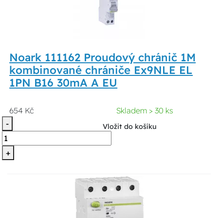
Noark 111162 Proudový chránič 1M
kombinované chrániče Ex9NLE EL
1PN B16 30mA A EU
654 Kč
Skladem > 30 ks
-
Vložit do košíku
+