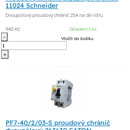
11024 Schneider
Dvoupólový proudový chránič 25A na din lištu
945 Kč
Skladem 1 ks
-
Vložit do košíku
+
PF7-40/2/03-S proudový chránič