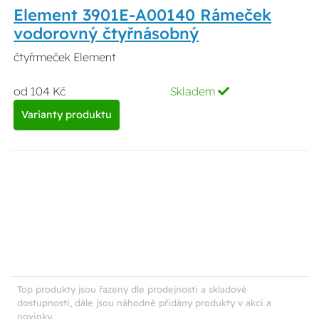
Element 3901E-A00140 Rámeček
vodorovný čtyřnásobný
čtyřrmeček Element
od 104 Kč
Skladem
Varianty produktu
Top produkty jsou řazeny dle prodejnosti a skladové
dostupnosti, dále jsou náhodně přidány produkty v akci a
novinky.