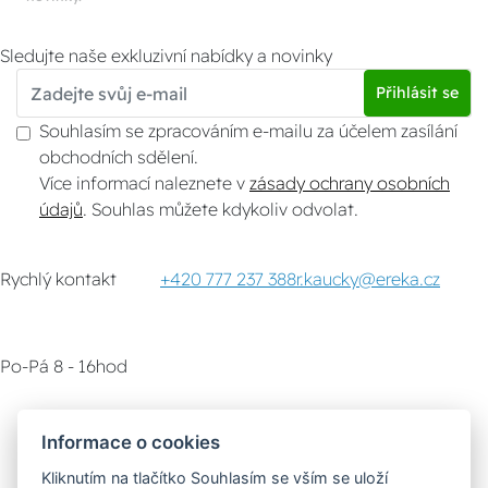
Sledujte naše exkluzivní nabídky a novinky
Přihlásit se
Souhlasím se zpracováním e-mailu za účelem zasílání
obchodních sdělení.
Více informací naleznete v
zásady ochrany osobních
údajů
. Souhlas můžete kdykoliv odvolat.
Rychlý kontakt
+420 777 237 388
r.kaucky@ereka.cz
Po-Pá 8 - 16hod
Zákaznický servis
Vyzvednutí zboží
Informace o cookies
Kliknutím na tlačítko Souhlasím se vším se uloží