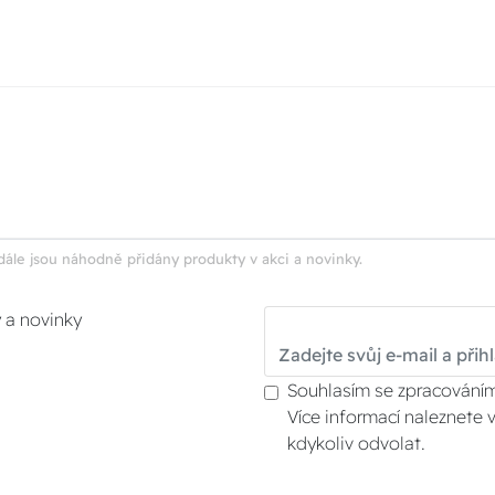
dále jsou náhodně přidány produkty v akci a novinky.
y a novinky
Souhlasím se zpracováním
Více informací naleznete 
kdykoliv odvolat.