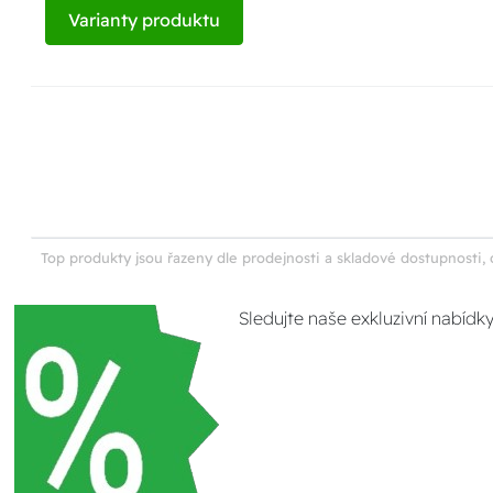
Varianty produktu
Top produkty jsou řazeny dle prodejnosti a skladové dostupnosti, 
Sledujte naše exkluzivní nabídk