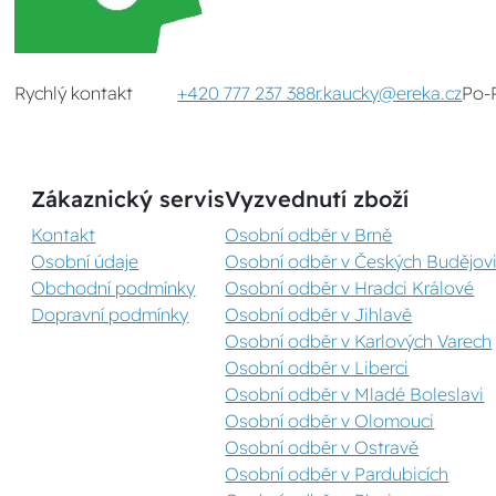
Rychlý kontakt
+420 777 237 388
r.kaucky@ereka.cz
Po-
Zákaznický servis
Vyzvednutí zboží
Kontakt
Osobní odběr v Brně
Osobní údaje
Osobní odběr v Českých Budějovi
Obchodní podmínky
Osobní odběr v Hradci Králové
Dopravní podmínky
Osobní odběr v Jihlavě
Osobní odběr v Karlových Varech
Osobní odběr v Liberci
Osobní odběr v Mladé Boleslavi
Osobní odběr v Olomouci
Osobní odběr v Ostravě
Osobní odběr v Pardubicích