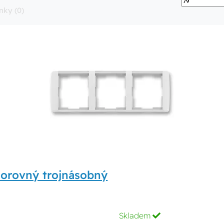
nky (0)
orovný trojnásobný
Skladem