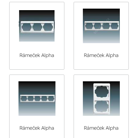
vodorovný
Rámeček Alpha
Rámeček Alpha
Exclusive
Exclusive
trojnásobný
čtyřnásobný
vodorovný
vodorovný
Rámeček Alpha
Rámeček Alpha
Exclusive
Exclusive