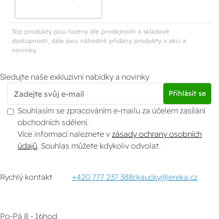
Exclusive
pětinásobný svislý
Top produkty jsou řazeny dle prodejnosti a skladové
dostupnosti, dále jsou náhodně přidány produkty v akci a
novinky.
Sledujte naše exkluzivní nabídky a novinky
Přihlásit se
Souhlasím se zpracováním e-mailu za účelem zasílání
obchodních sdělení.
Více informací naleznete v
zásady ochrany osobních
údajů
. Souhlas můžete kdykoliv odvolat.
Rychlý kontakt
+420 777 237 388
r.kaucky@ereka.cz
Po-Pá 8 - 16hod