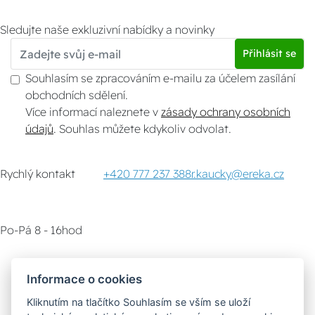
Sledujte naše exkluzivní nabídky a novinky
Přihlásit se
Souhlasím se zpracováním e-mailu za účelem zasílání
obchodních sdělení.
Více informací naleznete v
zásady ochrany osobních
údajů
. Souhlas můžete kdykoliv odvolat.
Rychlý kontakt
+420 777 237 388
r.kaucky@ereka.cz
Po-Pá 8 - 16hod
Zákaznický servis
Vyzvednutí zboží
Informace o cookies
Kliknutím na tlačítko Souhlasím se vším se uloží
Poradna