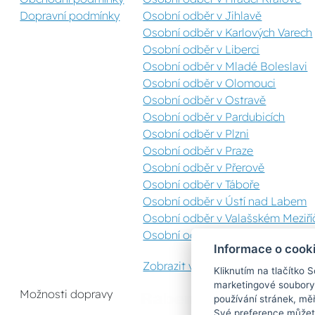
Dopravní podmínky
Osobní odběr v Jihlavě
Osobní odběr v Karlových Varech
Osobní odběr v Liberci
Osobní odběr v Mladé Boleslavi
Osobní odběr v Olomouci
Osobní odběr v Ostravě
Osobní odběr v Pardubicích
Osobní odběr v Plzni
Osobní odběr v Praze
Osobní odběr v Přerově
Osobní odběr v Táboře
Osobní odběr v Ústí nad Labem
Osobní odběr v Valašském Meziříč
Osobní odběr v Zlíně
Informace o cook
Zobrazit vše
Kliknutím na tlačítko 
marketingové soubory
Možnosti dopravy
používání stránek, měř
Své preference můžete