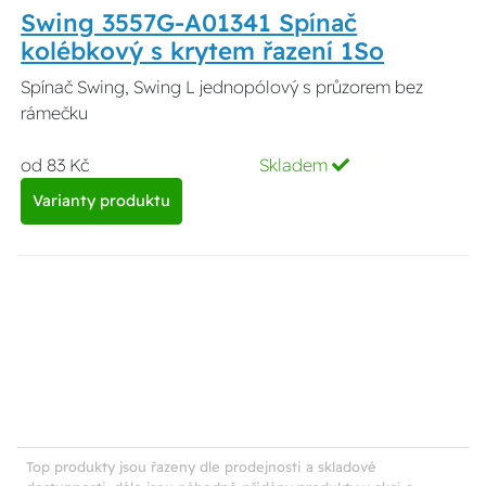
Swing 3557G-A01341 Spínač
kolébkový s krytem řazení 1So
Spínač Swing, Swing L jednopólový s průzorem bez
rámečku
od 83 Kč
Skladem
Varianty produktu
Top produkty jsou řazeny dle prodejnosti a skladové