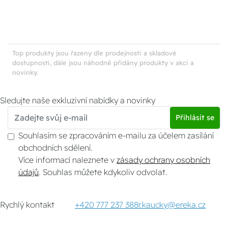
Top produkty jsou řazeny dle prodejnosti a skladové
dostupnosti, dále jsou náhodně přidány produkty v akci a
novinky.
Sledujte naše exkluzivní nabídky a novinky
Přihlásit se
Souhlasím se zpracováním e-mailu za účelem zasílání
obchodních sdělení.
Více informací naleznete v
zásady ochrany osobních
údajů
. Souhlas můžete kdykoliv odvolat.
Rychlý kontakt
+420 777 237 388
r.kaucky@ereka.cz