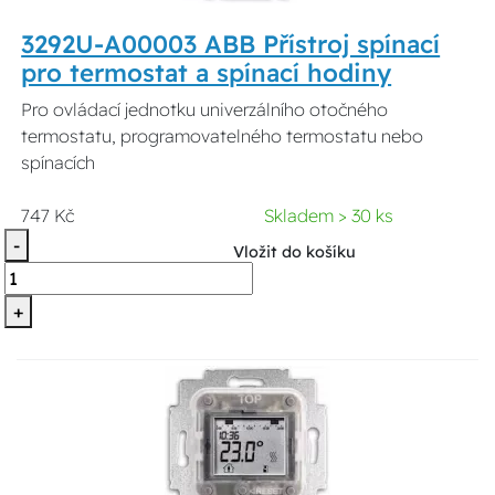
3292U-A00003 ABB Přístroj spínací
pro termostat a spínací hodiny
Pro ovládací jednotku univerzálního otočného
termostatu, programovatelného termostatu nebo
spínacích
747 Kč
Skladem > 30 ks
-
Vložit do košíku
+