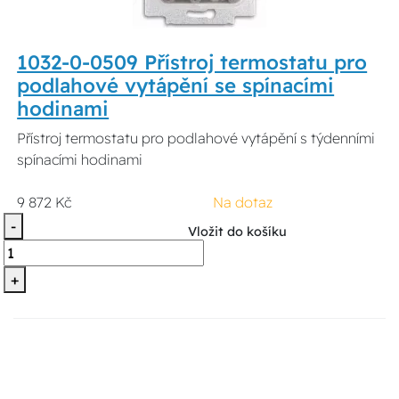
1032-0-0509 Přístroj termostatu pro
podlahové vytápění se spínacími
hodinami
Přístroj termostatu pro podlahové vytápění s týdenními
spínacími hodinami
9 872 Kč
Na dotaz
-
Vložit do košíku
+