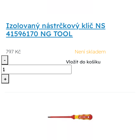
Izolovaný nástrčkový klíč NS
41596170 NG TOOL
797 Kč
Není skladem
-
Vložit do košíku
+