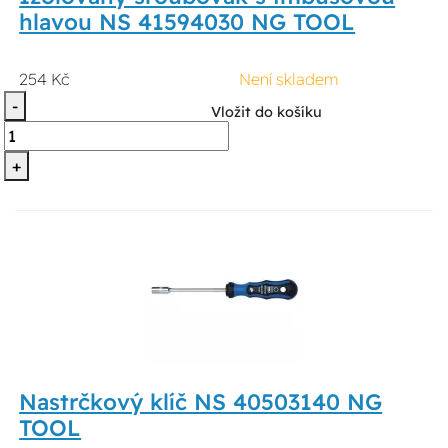
hlavou NS 41594030 NG TOOL
254 Kč
Není skladem
-
Vložit do košíku
+
Nastrčkový klíč NS 40503140 NG
TOOL