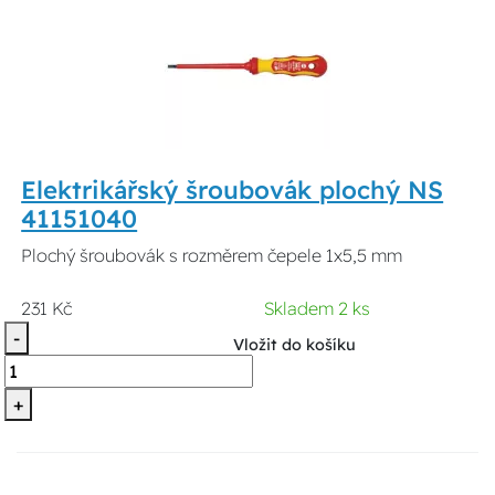
Elektrikářský šroubovák plochý NS
41151040
Plochý šroubovák s rozměrem čepele 1x5,5 mm
231 Kč
Skladem 2 ks
-
Vložit do košíku
+