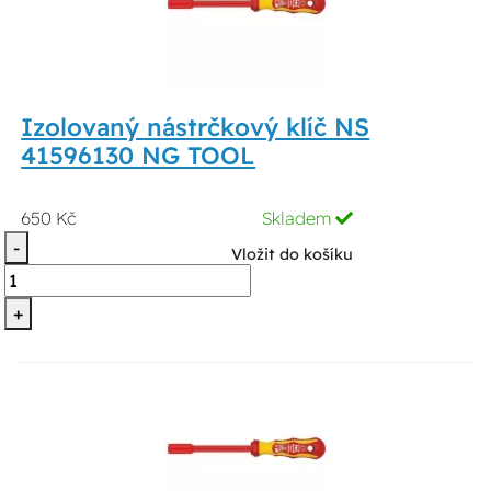
Izolovaný nástrčkový klíč NS
41596130 NG TOOL
650 Kč
Skladem
-
Vložit do košíku
+