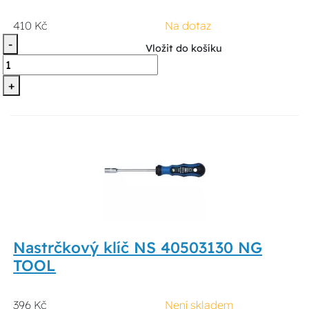
410 Kč
Na dotaz
-
Vložit do košíku
+
Nastrčkový klíč NS 40503130 NG
TOOL
396 Kč
Není skladem