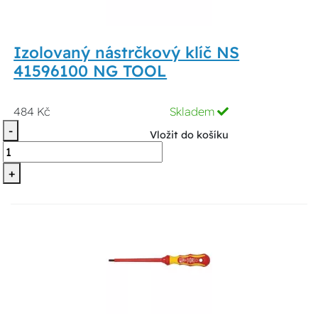
Izolovaný nástrčkový klíč NS
41596100 NG TOOL
484 Kč
Skladem
-
Vložit do košíku
+