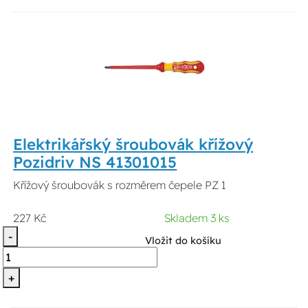
Elektrikářský šroubovák křížový
Pozidriv NS 41301015
Křížový šroubovák s rozměrem čepele PZ 1
227 Kč
Skladem 3 ks
-
Vložit do košíku
+