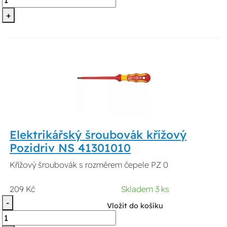
+
Elektrikářský šroubovák křížový
Pozidriv NS 41301010
Křížový šroubovák s rozměrem čepele PZ 0
209 Kč
Skladem 3 ks
-
Vložit do košíku