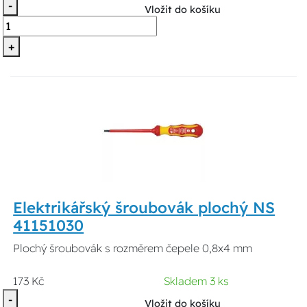
-
Vložit do košíku
+
Elektrikářský šroubovák plochý NS
41151030
Plochý šroubovák s rozměrem čepele 0,8x4 mm
173 Kč
Skladem 3 ks
-
Vložit do košíku