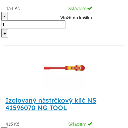
434 Kč
Skladem
-
Vložit do košíku
+
Izolovaný nástrčkový klíč NS
41596070 NG TOOL
415 Kč
Skladem