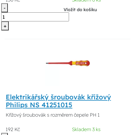
-
Vložit do košíku
+
Elektrikářský šroubovák křížový
Philips NS 41251015
Křížový šroubovák s rozměrem čepele PH 1
192 Kč
Skladem 3 ks