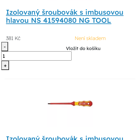
Izolovaný šroubovák s imbusovou
hlavou NS 41594080 NG TOOL
381 Kč
Není skladem
-
Vložit do košíku
+
Izolovaný šroubovák s imbusovou