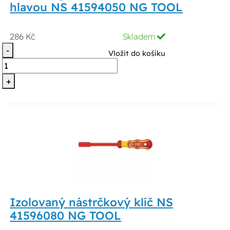
hlavou NS 41594050 NG TOOL
286 Kč
Skladem
-
Vložit do košíku
+
Izolovaný nástrčkový klíč NS
41596080 NG TOOL