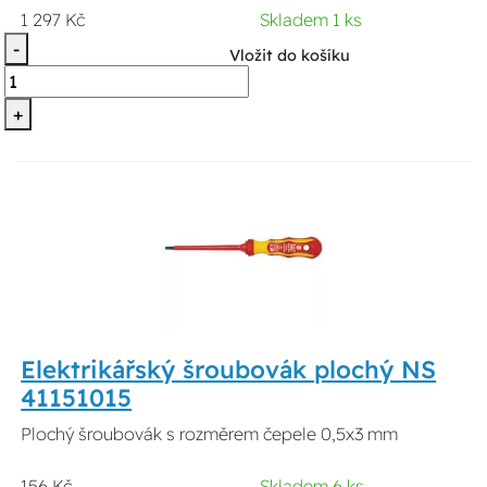
1 297 Kč
Skladem 1 ks
-
Vložit do košíku
+
Elektrikářský šroubovák plochý NS
41151015
Plochý šroubovák s rozměrem čepele 0,5x3 mm
156 Kč
Skladem 6 ks