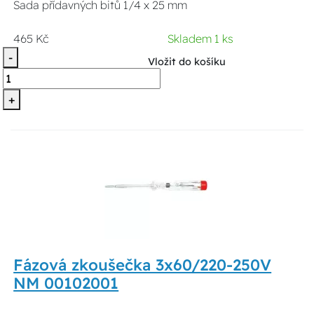
Sada přídavných bitů 1/4 x 25 mm
465 Kč
Skladem 1 ks
-
Vložit do košíku
+
Fázová zkoušečka 3x60/220-250V
NM 00102001