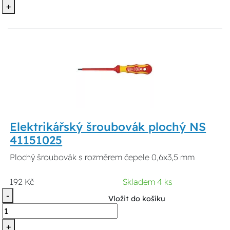
+
Elektrikářský šroubovák plochý NS
41151025
Plochý šroubovák s rozměrem čepele 0,6x3,5 mm
192 Kč
Skladem 4 ks
-
Vložit do košíku
+