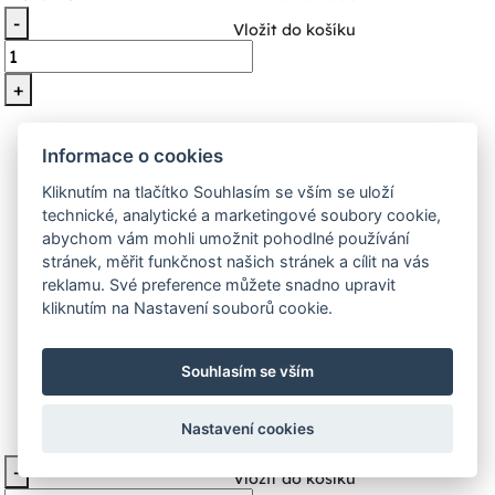
-
Vložit do košíku
+
Informace o cookies
Kliknutím na tlačítko Souhlasím se vším se uloží
technické, analytické a marketingové soubory cookie,
abychom vám mohli umožnit pohodlné používání
stránek, měřit funkčnost našich stránek a cílit na vás
reklamu. Své preference můžete snadno upravit
kliknutím na Nastavení souborů cookie.
Nastrčkový klíč NS 40503120 NG
Souhlasím se vším
TOOL
Nastavení cookies
377 Kč
Na dotaz
-
Vložit do košíku