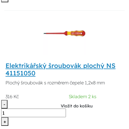
Elektrikářský šroubovák plochý NS
41151050
Plochý šroubovák s rozměrem čepele 1,2x8 mm
316 Kč
Skladem 2 ks
-
Vložit do košíku
+