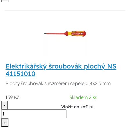
Elektrikářský šroubovák plochý NS
41151010
Plochý šroubovák s rozměrem čepele 0,4x2,5 mm
159 Kč
Skladem 2 ks
-
Vložit do košíku
+