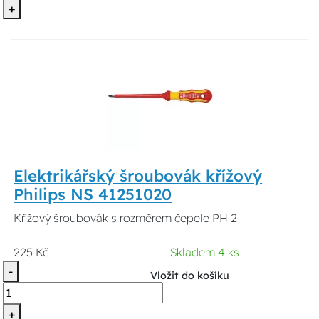
+
Elektrikářský šroubovák křížový
Philips NS 41251020
Křížový šroubovák s rozměrem čepele PH 2
225 Kč
Skladem 4 ks
-
Vložit do košíku
+