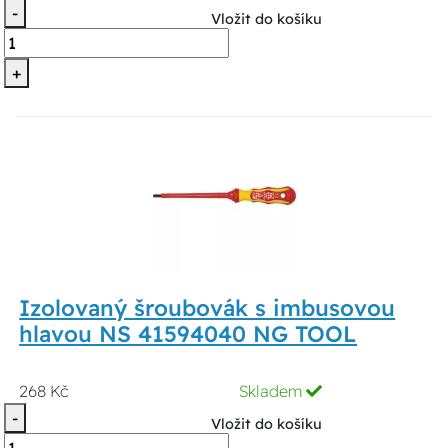
-
Vložit do košíku
+
Izolovaný šroubovák s imbusovou
hlavou NS 41594040 NG TOOL
268 Kč
Skladem
-
Vložit do košíku