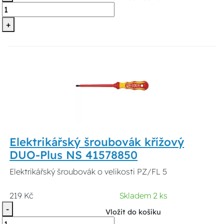
+
Elektrikářský šroubovák křížový
DUO-Plus NS 41578850
Elektrikářský šroubovák o velikosti PZ/FL 5
219 Kč
Skladem 2 ks
-
Vložit do košíku