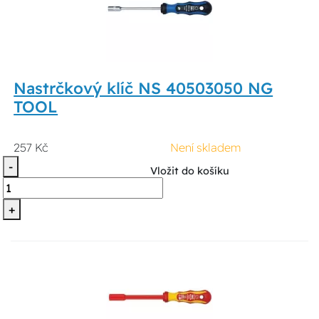
Nastrčkový klíč NS 40503050 NG
TOOL
257 Kč
Není skladem
-
Vložit do košíku
+