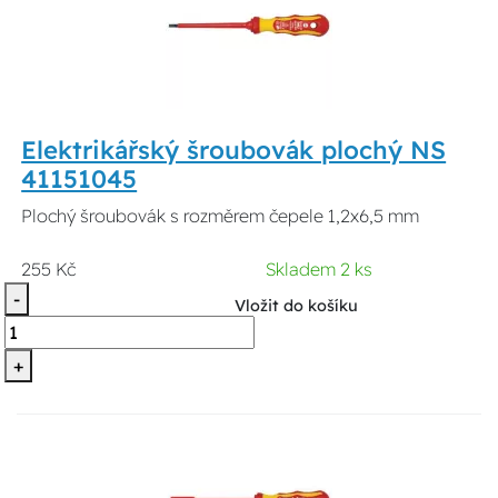
Elektrikářský šroubovák plochý NS
41151045
Plochý šroubovák s rozměrem čepele 1,2x6,5 mm
255 Kč
Skladem 2 ks
-
Vložit do košíku
+