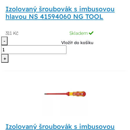
Izolovaný šroubovák s imbusovou
hlavou NS 41594060 NG TOOL
311 Kč
Skladem
-
Vložit do košíku
+
Izolovaný šroubovák s imbusovou