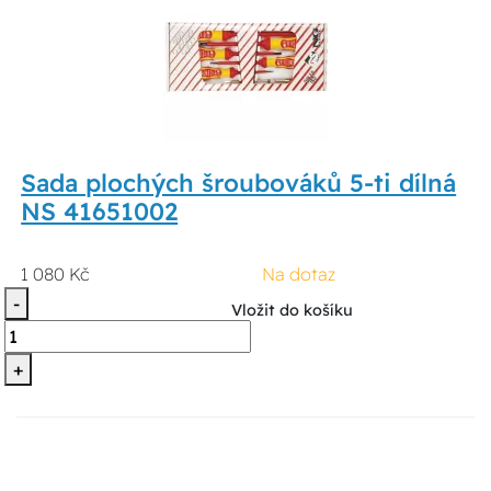
Sada plochých šroubováků 5-ti dílná
NS 41651002
1 080 Kč
Na dotaz
-
Vložit do košíku
+