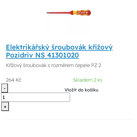
Elektrikářský šroubovák křížový
Pozidriv NS 41301020
Křížový šroubovák s rozměrem čepele PZ 2
264 Kč
Skladem 2 ks
-
Vložit do košíku
+