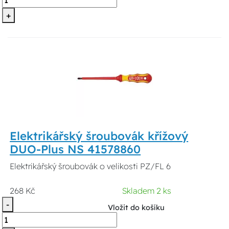
+
Elektrikářský šroubovák křížový
DUO-Plus NS 41578860
Elektrikářský šroubovák o velikosti PZ/FL 6
268 Kč
Skladem 2 ks
-
Vložit do košíku