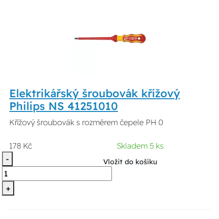
Elektrikářský šroubovák křížový
Philips NS 41251010
Křížový šroubovák s rozměrem čepele PH 0
178 Kč
Skladem 5 ks
-
Vložit do košíku
+