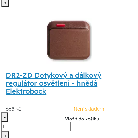
+
DR2-ZD Dotykový a dálkový
regulátor osvětlení - hnědá
Elektrobock
665 Kč
Není skladem
-
Vložit do košíku
+