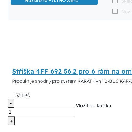
Rozšířené FILTROVÁNÍ
Skla
Novi
Stříška 4FF 692 56.2 pro 6 rám na om
Produkt je shodný pro system KARAT 4+n i 2-BUS KARAT
1 534 Kč
-
Vložit do košíku
+