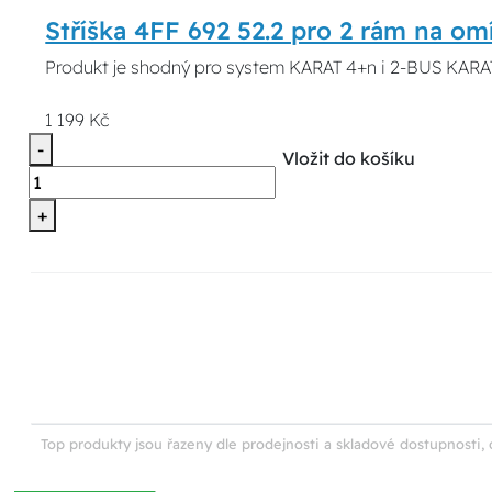
Stříška 4FF 692 52.2 pro 2 rám na om
Produkt je shodný pro system KARAT 4+n i 2-BUS KARAT
1 199 Kč
-
Vložit do košíku
+
Top produkty jsou řazeny dle prodejnosti a skladové dostupnosti, 