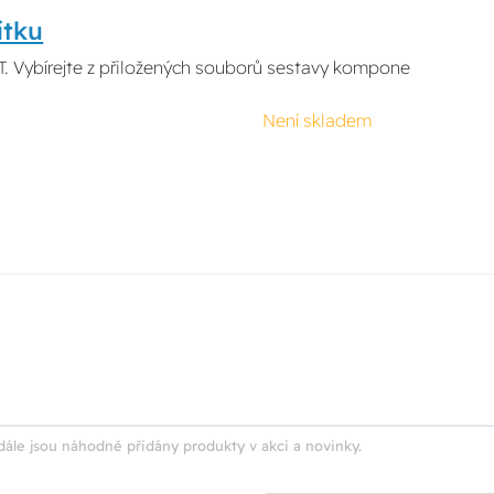
ítku
. Vybírejte z přiložených souborů sestavy kompone
Není skladem
dále jsou náhodně přidány produkty v akci a novinky.