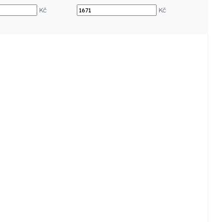
Kč
Kč