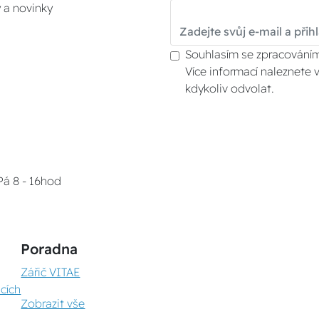
y a novinky
Souhlasím se zpracováním
Více informací naleznete 
kdykoliv odvolat.
Pá 8 - 16hod
Poradna
Zářič VITAE
cích
Zobrazit vše