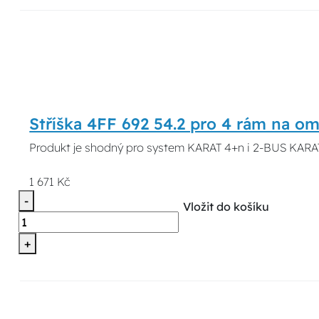
Stříška 4FF 692 54.2 pro 4 rám na om
Produkt je shodný pro system KARAT 4+n i 2-BUS KARAT
1 671 Kč
-
Vložit do košíku
+