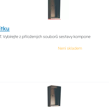
ítku
. Vybírejte z přiložených souborů sestavy kompone
Není skladem