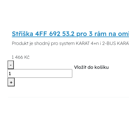
Stříška 4FF 692 53.2 pro 3 rám na om
Produkt je shodný pro system KARAT 4+n i 2-BUS KARAT
1 466 Kč
-
Vložit do košíku
+