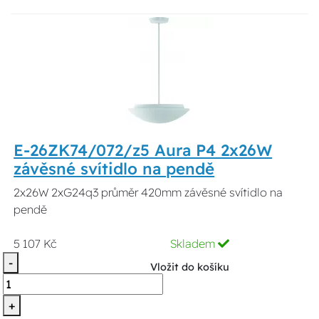
E-26ZK74/072/z5 Aura P4 2x26W
závěsné svítidlo na pendě
2x26W 2xG24q3 průměr 420mm závěsné svítidlo na
pendě
5 107 Kč
Skladem
-
Vložit do košíku
+