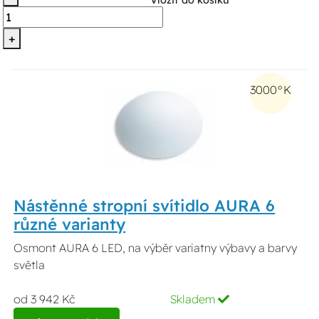
+
3000°K
Nástěnné stropní svítidlo AURA 6
různé varianty
Osmont AURA 6 LED, na výběr variatny výbavy a barvy
světla
od 3 942 Kč
Skladem