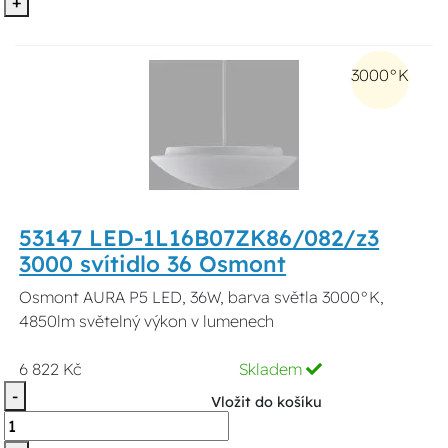
+
3000°K
53147 LED-1L16B07ZK86/082/z3
3000 svítidlo 36 Osmont
Osmont AURA P5 LED, 36W, barva světla 3000°K,
4850lm světelný výkon v lumenech
6 822 Kč
Skladem
-
Vložit do košíku