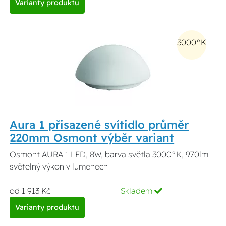
Varianty produktu
3000°K
Aura 1 přisazené svítidlo průměr
220mm Osmont výběr variant
Osmont AURA 1 LED, 8W, barva světla 3000°K, 970lm
světelný výkon v lumenech
od 1 913 Kč
Skladem
Varianty produktu