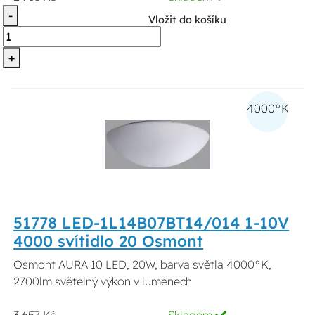
-
Vložit do košíku
+
4000°K
51778 LED-1L14B07BT14/014 1-10V
4000 svítidlo 20 Osmont
Osmont AURA 10 LED, 20W, barva světla 4000°K,
2700lm světelný výkon v lumenech