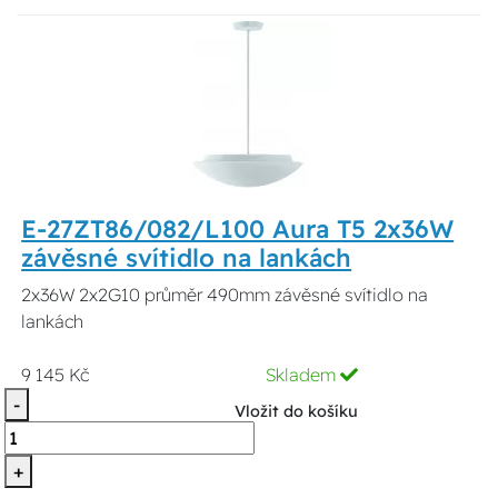
E-27ZT86/082/L100 Aura T5 2x36W
závěsné svítidlo na lankách
2x36W 2x2G10 průměr 490mm závěsné svítidlo na
lankách
9 145 Kč
Skladem
-
Vložit do košíku
+