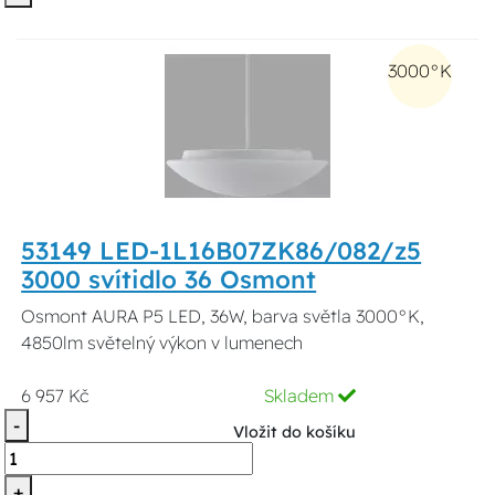
3000°K
53149 LED-1L16B07ZK86/082/z5
3000 svítidlo 36 Osmont
Osmont AURA P5 LED, 36W, barva světla 3000°K,
4850lm světelný výkon v lumenech
6 957 Kč
Skladem
-
Vložit do košíku
+