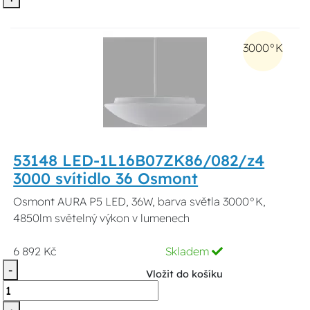
3000°K
53148 LED-1L16B07ZK86/082/z4
3000 svítidlo 36 Osmont
Osmont AURA P5 LED, 36W, barva světla 3000°K,
4850lm světelný výkon v lumenech
6 892 Kč
Skladem
-
Vložit do košíku