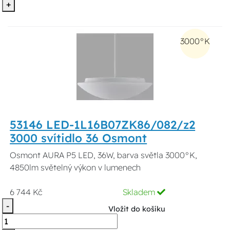
+
3000°K
53146 LED-1L16B07ZK86/082/z2
3000 svítidlo 36 Osmont
Osmont AURA P5 LED, 36W, barva světla 3000°K,
4850lm světelný výkon v lumenech
6 744 Kč
Skladem
-
Vložit do košíku