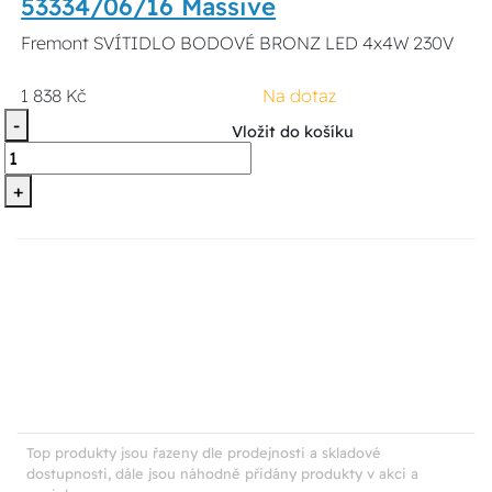
53334/06/16 Massive
Fremont SVÍTIDLO BODOVÉ BRONZ LED 4x4W 230V
1 838 Kč
Na dotaz
-
Vložit do košíku
+
Top produkty jsou řazeny dle prodejnosti a skladové
dostupnosti, dále jsou náhodně přidány produkty v akci a