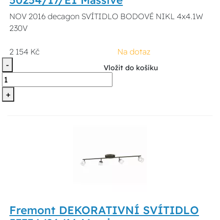
50254/17/E1 Massive
NOV 2016 decagon SVÍTIDLO BODOVÉ NIKL 4x4.1W
230V
2 154 Kč
Na dotaz
-
Vložit do košíku
+
Fremont DEKORATIVNÍ SVÍTIDLO