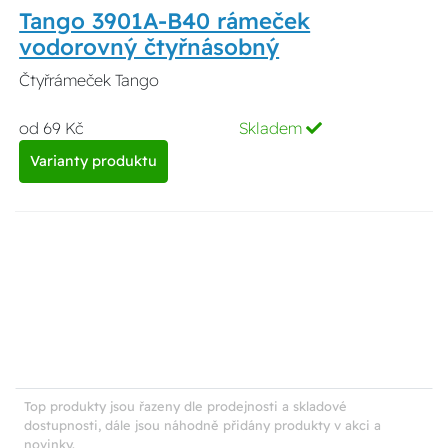
Tango 3901A-B40 rámeček
vodorovný čtyřnásobný
Čtyřrámeček Tango
od 69 Kč
Skladem
Varianty produktu
Top produkty jsou řazeny dle prodejnosti a skladové
dostupnosti, dále jsou náhodně přidány produkty v akci a
novinky.