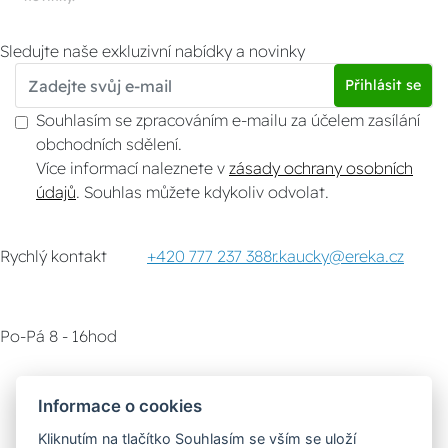
Sledujte naše exkluzivní nabídky a novinky
Přihlásit se
Souhlasím se zpracováním e-mailu za účelem zasílání
obchodních sdělení.
Více informací naleznete v
zásady ochrany osobních
údajů
. Souhlas můžete kdykoliv odvolat.
Rychlý kontakt
+420 777 237 388
r.kaucky@ereka.cz
Po-Pá 8 - 16hod
Zákaznický servis
Vyzvednutí zboží
Informace o cookies
Kliknutím na tlačítko Souhlasím se vším se uloží