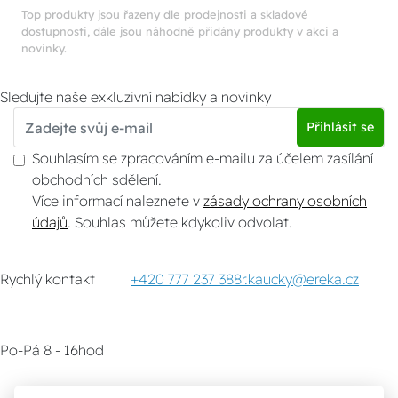
satelitní
Top produkty jsou řazeny dle prodejnosti a skladové
dostupnosti, dále jsou náhodně přidány produkty v akci a
novinky.
Sledujte naše exkluzivní nabídky a novinky
Přihlásit se
Souhlasím se zpracováním e-mailu za účelem zasílání
obchodních sdělení.
Více informací naleznete v
zásady ochrany osobních
údajů
. Souhlas můžete kdykoliv odvolat.
Rychlý kontakt
+420 777 237 388
r.kaucky@ereka.cz
Po-Pá 8 - 16hod