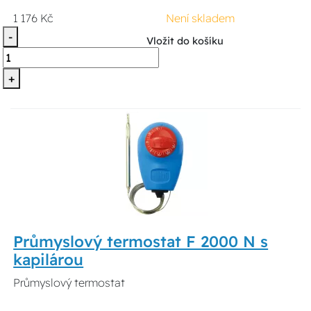
1 176 Kč
Není skladem
-
Vložit do košíku
+
Průmyslový termostat F 2000 N s
kapilárou
Průmyslový termostat