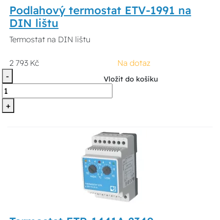
Podlahový termostat ETV-1991 na
DIN lištu
Termostat na DIN lištu
2 793 Kč
Na dotaz
-
Vložit do košíku
+