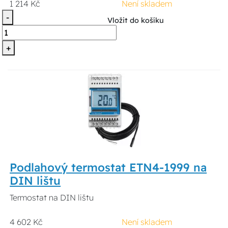
1 214 Kč
Není skladem
-
Vložit do košíku
+
Podlahový termostat ETN4-1999 na
DIN lištu
Termostat na DIN lištu
4 602 Kč
Není skladem