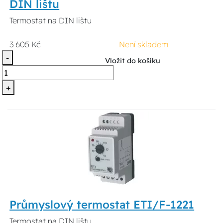
DIN lištu
Termostat na DIN lištu
3 605 Kč
Není skladem
-
Vložit do košíku
+
Průmyslový termostat ETI/F-1221
Termostat na DIN lištu