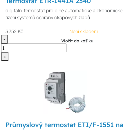
Termostat ETR-1441A 2340
digitální termostat pro plně automatické a ekonomické
řízení systémů ochrany okapových žlabů
3 752 Kč
Není skladem
-
Vložit do košíku
+
Průmyslový termostat ETI/F-1551 na