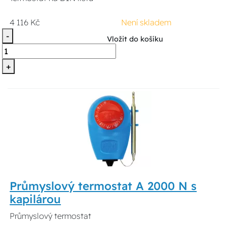
4 116 Kč
Není skladem
-
Vložit do košíku
+
Průmyslový termostat A 2000 N s
kapilárou
Průmyslový termostat