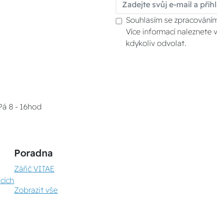
Souhlasím se zpracováním
Více informací naleznete 
kdykoliv odvolat.
Pá 8 - 16hod
Poradna
Zářič VITAE
cích
Zobrazit vše