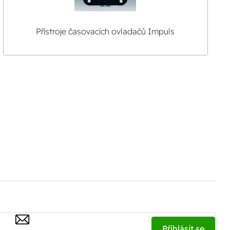
Přístroje časovacích ovladačů Impuls
Přihlásit se