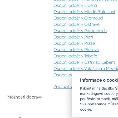
Osobní odběr v Liberci
Osobní odběr v Mladé Boleslavi
Osobní odběr v Olomouci
Osobní odběr v Ostravě
Osobní odběr v Pardubicích
Osobní odběr v Plzni
Osobní odběr v Praze
Osobní odběr v Přerově
Osobní odběr v Táboře
Osobní odběr v Ústí nad Labem
Osobní odběr v Valašském Meziříč
Osobní odběr v Zlíně
Informace o cook
Zobrazit vše
Kliknutím na tlačítko 
marketingové soubory
Možnosti dopravy
používání stránek, měř
Své preference můžete
cookie.