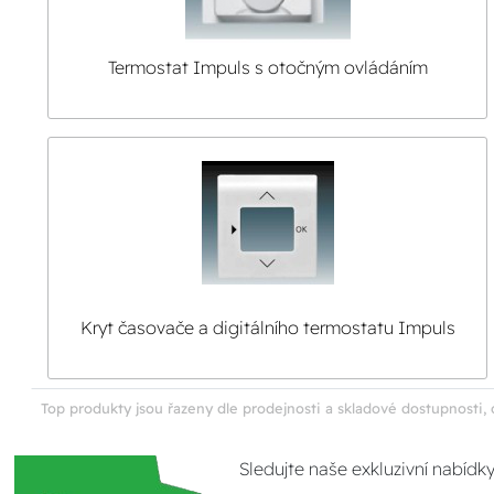
Termostat Impuls s otočným ovládáním
Kryt časovače a digitálního termostatu Impuls
Top produkty jsou řazeny dle prodejnosti a skladové dostupnosti, 
Sledujte naše exkluzivní nabídk