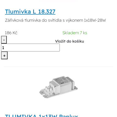
Tlumivka L 18.327
Zářivková tlumivka do svítidla s výkonem 1x18W-28W
186 Kč
Skladem 7 ks
-
Vložit do košíku
+
TLUMIVKA 1x13W Panlux