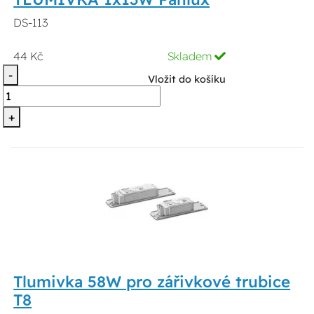
DS-113
44 Kč
Skladem
-
Vložit do košíku
+
Tlumivka 58W pro zářivkové trubice
T8