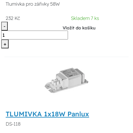
Tlumivka pro zářivky 58W
232 Kč
Skladem 7 ks
-
Vložit do košíku
+
TLUMIVKA 1x18W Panlux
DS-118