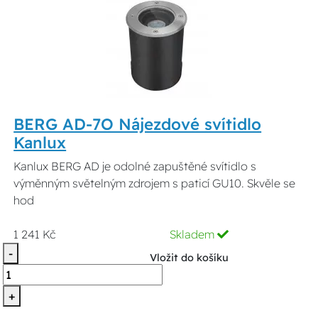
BERG AD-7O Nájezdové svítidlo
Kanlux
Kanlux BERG AD je odolné zapuštěné svítidlo s
výměnným světelným zdrojem s paticí GU10. Skvěle se
hod
1 241 Kč
Skladem
-
Vložit do košíku
+