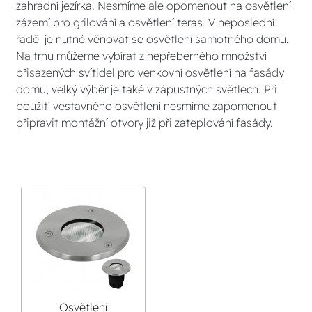
zahradní jezírka. Nesmíme ale opomenout na osvětlení
zázemí pro grilování a osvětlení teras. V neposlední
řadě je nutné věnovat se osvětlení samotného domu.
Na trhu můžeme vybírat z nepřeberného množství
přisazených svítidel pro venkovní osvětlení na fasády
domu, velký výběr je také v zápustných světlech. Při
použití vestavného osvětlení nesmíme zapomenout
připravit montážní otvory již při zateplování fasády.
Osvětlení