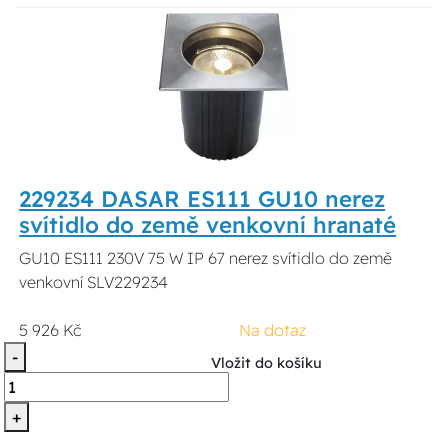
229234 DASAR ES111 GU10 nerez
svítidlo do země venkovní hranaté
GU10 ES111 230V 75 W IP 67 nerez svítidlo do země
venkovní SLV229234
5 926 Kč
Na dotaz
-
Vložit do košíku
+