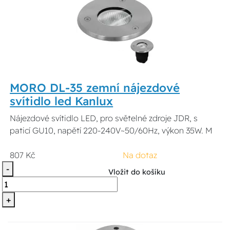
MORO DL-35 zemní nájezdové
svítidlo led Kanlux
Nájezdové svítidlo LED, pro světelné zdroje JDR, s
paticí GU10, napětí 220-240V~50/60Hz, výkon 35W. M
807 Kč
Na dotaz
-
Vložit do košíku
+