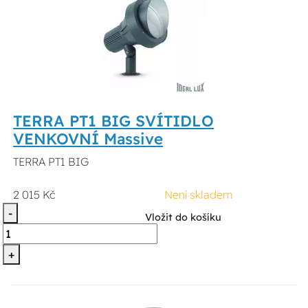
TERRA PT1 BIG SVÍTIDLO
VENKOVNÍ Massive
TERRA PT1 BIG
2 015 Kč
Není skladem
-
Vložit do košíku
+