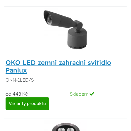
OKO LED zemní zahradní svítidlo
Panlux
OKN-1LED/S
od 448 Kč
Skladem
Varianty produktu