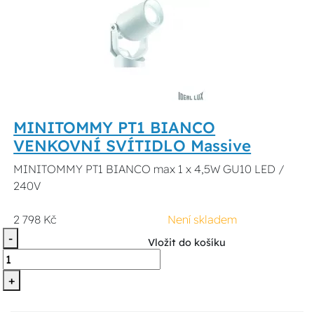
MINITOMMY PT1 BIANCO
VENKOVNÍ SVÍTIDLO Massive
MINITOMMY PT1 BIANCO max 1 x 4,5W GU10 LED /
240V
2 798 Kč
Není skladem
-
Vložit do košíku
+