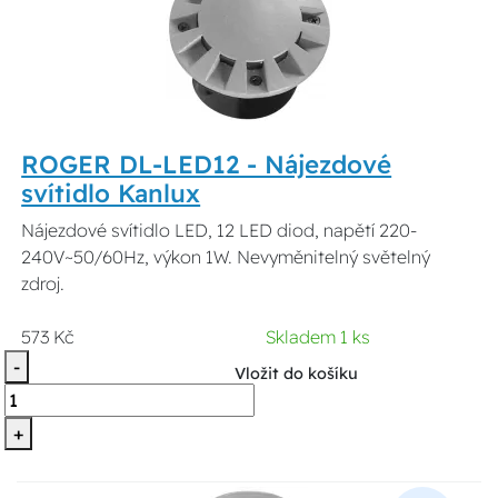
ROGER DL-LED12 - Nájezdové
svítidlo Kanlux
Nájezdové svítidlo LED, 12 LED diod, napětí 220-
240V~50/60Hz, výkon 1W. Nevyměnitelný světelný
zdroj.
573 Kč
Skladem 1 ks
-
Vložit do košíku
+