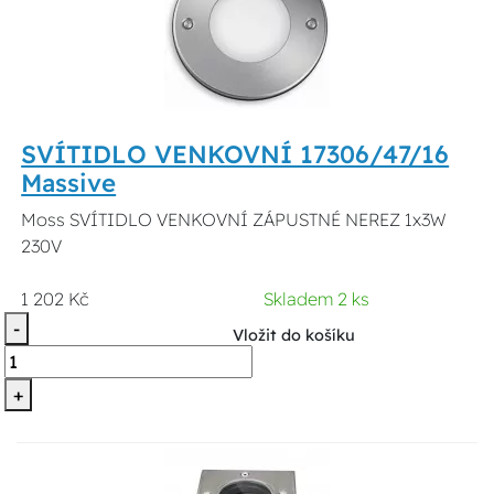
SVÍTIDLO VENKOVNÍ 17306/47/16
Massive
Moss SVÍTIDLO VENKOVNÍ ZÁPUSTNÉ NEREZ 1x3W
230V
1 202 Kč
Skladem 2 ks
-
Vložit do košíku
+