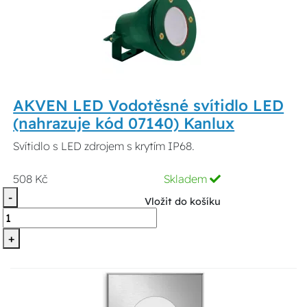
AKVEN LED Vodotěsné svítidlo LED
(nahrazuje kód 07140) Kanlux
Svítidlo s LED zdrojem s krytím IP68.
508 Kč
Skladem
-
Vložit do košíku
+