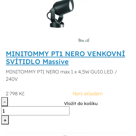
MINITOMMY PT1 NERO VENKOVNÍ
SVÍTIDLO Massive
MINITOMMY PT1 NERO max 1 x 4,5W GU10 LED /
240V
2 798 Kč
Není skladem
-
Vložit do košíku
+