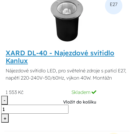
E27
XARD DL-40 - Najezdové svítidlo
Kanlux
Nájezdové svítidlo LED, pro světelné zdroje s paticí E27,
napětí 220-240V~50/60Hz, výkon 40W. Montážn
1 553 Kč
Skladem
-
Vložit do košíku
+