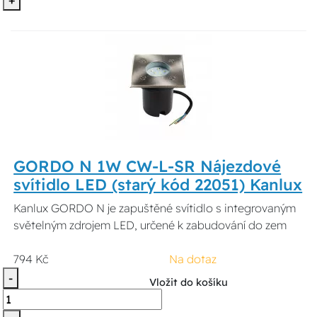
GORDO N 1W CW-L-SR Nájezdové
svítidlo LED (starý kód 22051) Kanlux
Kanlux GORDO N je zapuštěné svítidlo s integrovaným
světelným zdrojem LED, určené k zabudování do zem
794 Kč
Na dotaz
-
Vložit do košíku