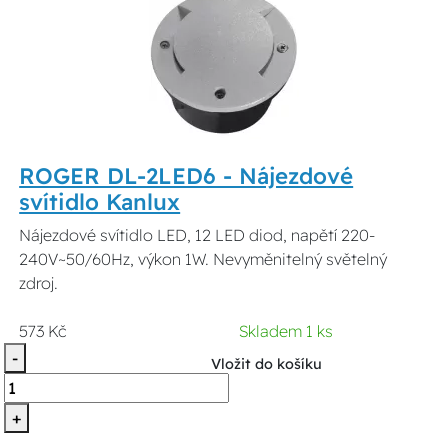
ROGER DL-2LED6 - Nájezdové
svítidlo Kanlux
Nájezdové svítidlo LED, 12 LED diod, napětí 220-
240V~50/60Hz, výkon 1W. Nevyměnitelný světelný
zdroj.
573 Kč
Skladem 1 ks
-
Vložit do košíku
+