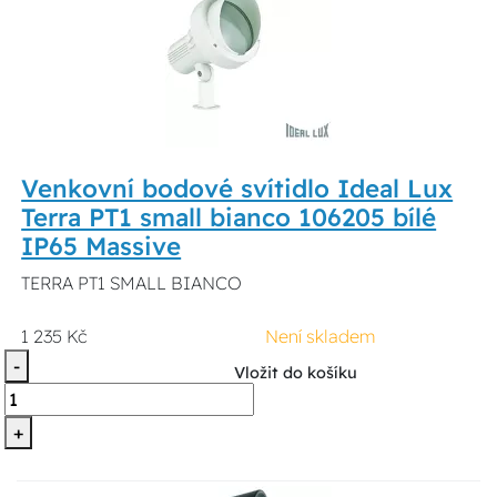
Venkovní bodové svítidlo Ideal Lux
Terra PT1 small bianco 106205 bílé
IP65 Massive
TERRA PT1 SMALL BIANCO
1 235 Kč
Není skladem
-
Vložit do košíku
+