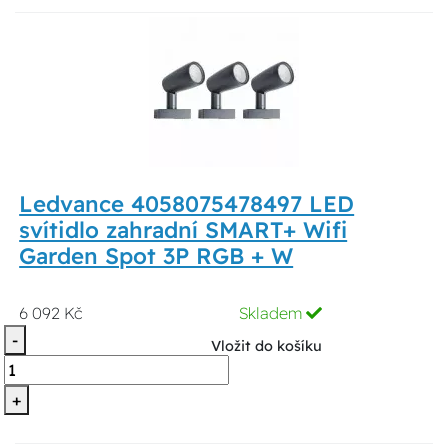
Ledvance 4058075478497 LED
svítidlo zahradní SMART+ Wifi
Garden Spot 3P RGB + W
6 092 Kč
Skladem
-
Vložit do košíku
+