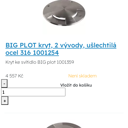
BIG PLOT kryt, 2 vývody, ušlechtilá
ocel 316 1001254
Kryt ke svítidlo BIG plot 1001359
4 557 Kč
Není skladem
-
Vložit do košíku
+