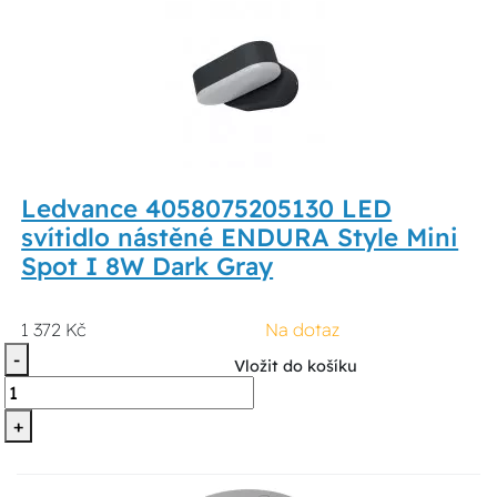
Ledvance 4058075205130 LED
svítidlo nástěné ENDURA Style Mini
Spot I 8W Dark Gray
1 372 Kč
Na dotaz
-
Vložit do košíku
+