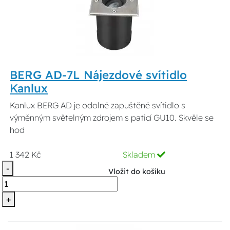
BERG AD-7L Nájezdové svítidlo
Kanlux
Kanlux BERG AD je odolné zapuštěné svítidlo s
výměnným světelným zdrojem s paticí GU10. Skvěle se
hod
1 342 Kč
Skladem
-
Vložit do košíku
+