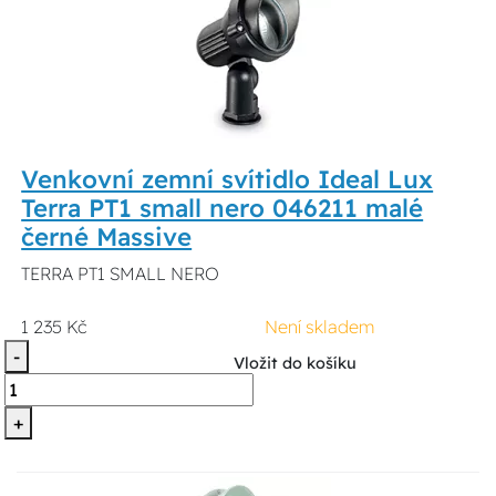
Venkovní zemní svítidlo Ideal Lux
Terra PT1 small nero 046211 malé
černé Massive
TERRA PT1 SMALL NERO
1 235 Kč
Není skladem
-
Vložit do košíku
+