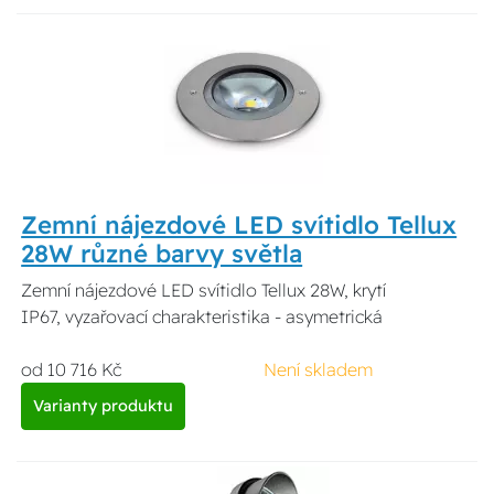
Zemní nájezdové LED svítidlo Tellux
28W různé barvy světla
Zemní nájezdové LED svítidlo Tellux 28W, krytí
IP67, vyzařovací charakteristika - asymetrická
od 10 716 Kč
Není skladem
Varianty produktu