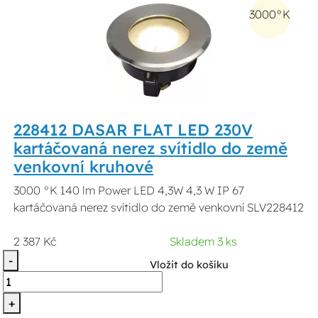
3000°K
228412 DASAR FLAT LED 230V
kartáčovaná nerez svítidlo do země
venkovní kruhové
3000 °K 140 lm Power LED 4,3W 4,3 W IP 67
kartáčovaná nerez svítidlo do země venkovní SLV228412
2 387 Kč
Skladem 3 ks
-
Vložit do košíku
+