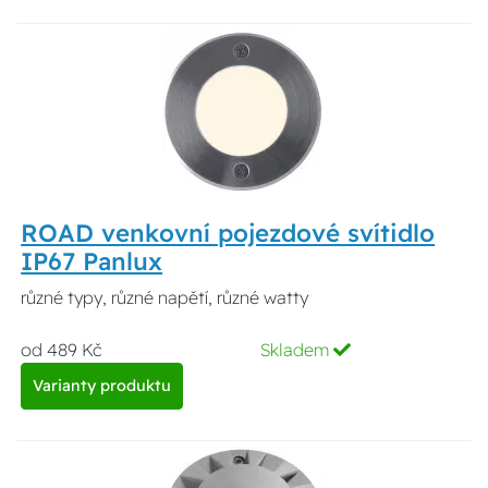
ROAD venkovní pojezdové svítidlo
IP67 Panlux
různé typy, různé napětí, různé watty
od 489 Kč
Skladem
Varianty produktu