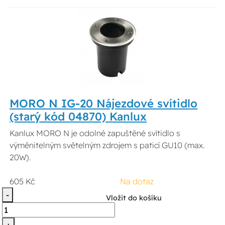
MORO N IG-20 Nájezdové svítidlo
(starý kód 04870) Kanlux
Kanlux MORO N je odolné zapuštěné svítidlo s
výměnitelným světelným zdrojem s paticí GU10 (max.
20W).
605 Kč
Na dotaz
-
Vložit do košíku
+