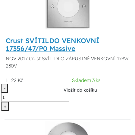
Crust SVÍTILDO VENKOVNÍ
17356/47/P0 Massive
NOV 2017 Crust SVÍTIDLO ZÁPUSTNÉ VENKOVNÍ 1x3W
230V
1 122 Kč
Skladem 3 ks
-
Vložit do košíku
+