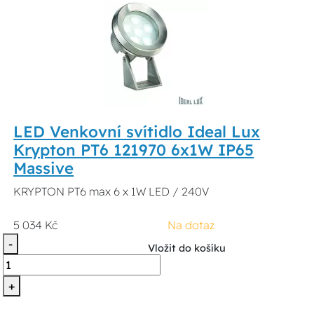
LED Venkovní svítidlo Ideal Lux
Krypton PT6 121970 6x1W IP65
Massive
KRYPTON PT6 max 6 x 1W LED / 240V
5 034 Kč
Na dotaz
-
Vložit do košíku
+