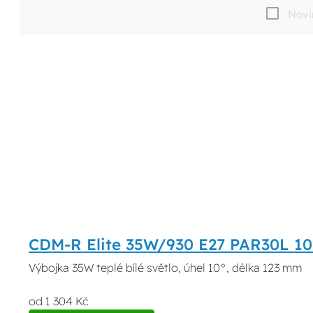
Novi
CDM-R Elite 35W/930 E27 PAR30L 10
Výbojka 35W teplé bílé světlo, úhel 10°, délka 123 mm
od 1 304 Kč