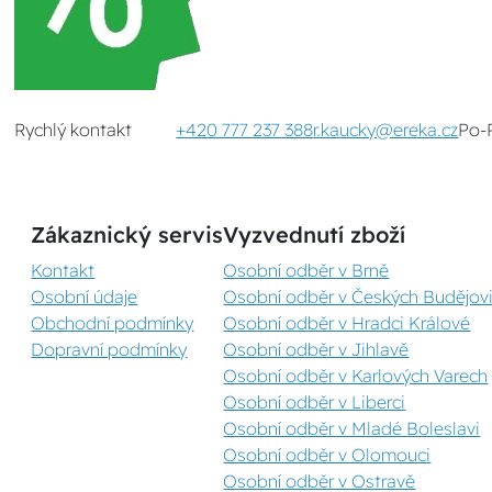
Rychlý kontakt
+420 777 237 388
r.kaucky@ereka.cz
Po-
Zákaznický servis
Vyzvednutí zboží
Kontakt
Osobní odběr v Brně
Osobní údaje
Osobní odběr v Českých Budějovi
Obchodní podmínky
Osobní odběr v Hradci Králové
Dopravní podmínky
Osobní odběr v Jihlavě
Osobní odběr v Karlových Varech
Osobní odběr v Liberci
Osobní odběr v Mladé Boleslavi
Osobní odběr v Olomouci
Osobní odběr v Ostravě