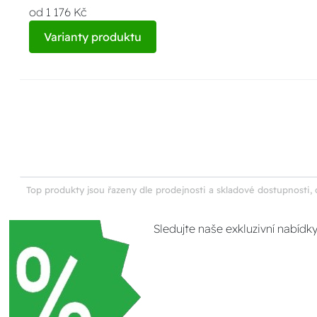
od 1 176 Kč
Varianty produktu
Top produkty jsou řazeny dle prodejnosti a skladové dostupnosti, 
Sledujte naše exkluzivní nabídk