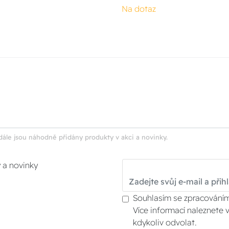
Na dotaz
dále jsou náhodně přidány produkty v akci a novinky.
y a novinky
Souhlasím se zpracováním
Více informací naleznete 
kdykoliv odvolat.