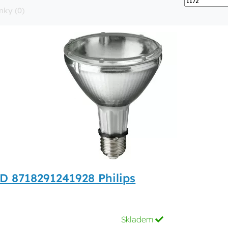
nky (0)
D 8718291241928 Philips
Skladem