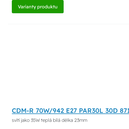
Varianty produktu
CDM-R 70W/942 E27 PAR30L 30D 871
svítí jako 35W teplá bílá délka 23mm