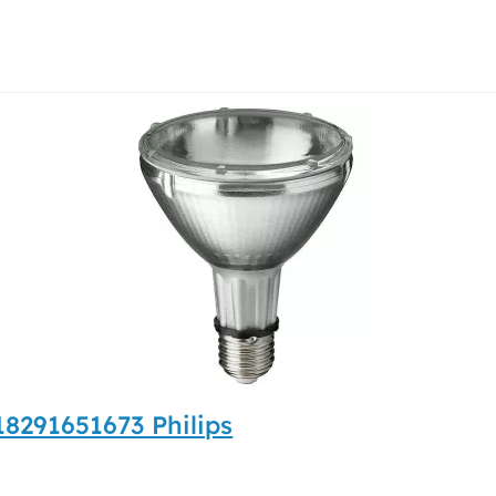
8291651673 Philips