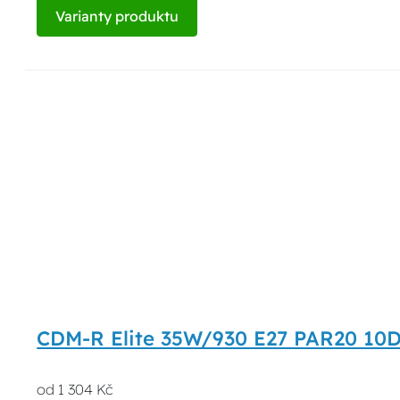
Varianty produktu
CDM-R Elite 35W/930 E27 PAR20 10D 
od 1 304 Kč