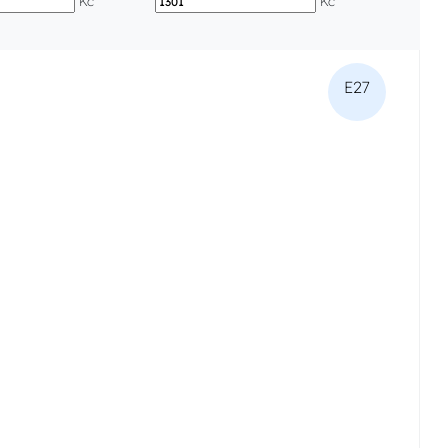
Kč
Kč
E27