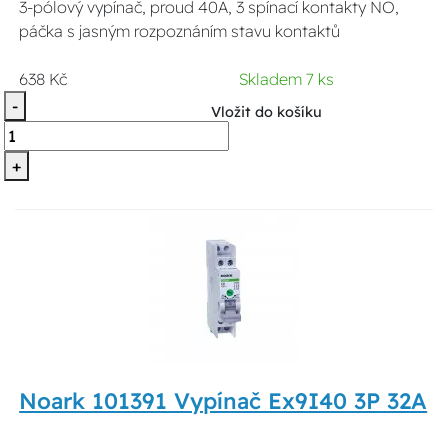
3-pólový vypínač, proud 40A, 3 spínací kontakty NO,
páčka s jasným rozpoznáním stavu kontaktů
638 Kč
Skladem 7 ks
-
Vložit do košíku
+
Noark 101391 Vypínač Ex9I40 3P 32A