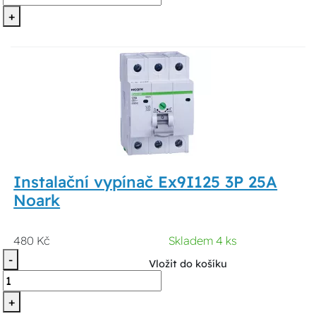
+
Instalační vypínač Ex9I125 3P 25A
Noark
480 Kč
Skladem 4 ks
-
Vložit do košíku
+