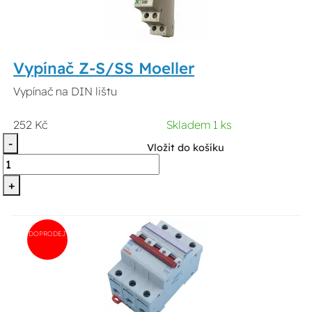
Vypínač Z-S/SS Moeller
Vypínač na DIN lištu
252 Kč
Skladem 1 ks
-
Vložit do košíku
+
DOPRODEJ