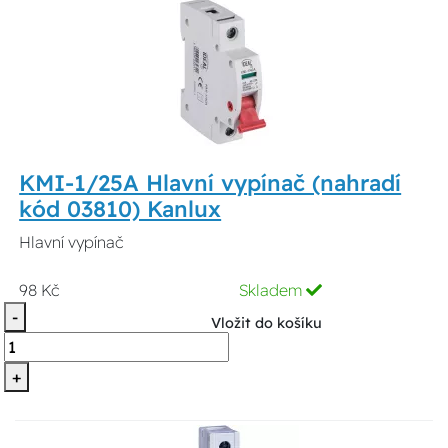
KMI-1/25A Hlavní vypínač (nahradí
kód 03810) Kanlux
Hlavní vypínač
98 Kč
Skladem
-
Vložit do košíku
+