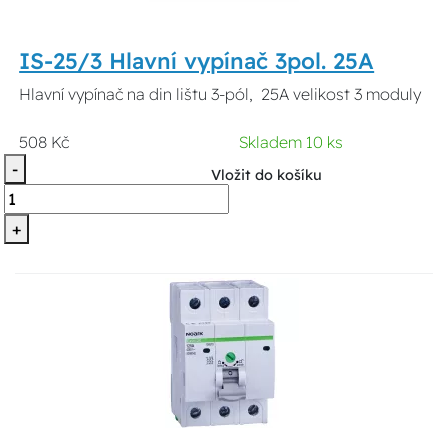
IS-25/3 Hlavní vypínač 3pol. 25A
Hlavní vypínač na din lištu 3-pól, 25A velikost 3 moduly
508 Kč
Skladem 10 ks
-
Vložit do košíku
+