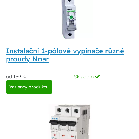
Instalační 1-pólové vypínače různé
proudy Noar
od 159 Kč
Skladem
Varianty produktu