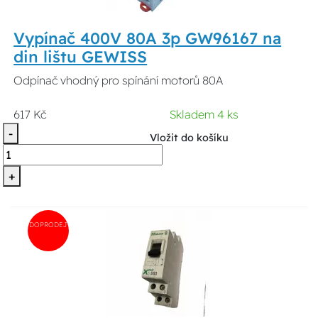
Vypínač 400V 80A 3p GW96167 na
din lištu GEWISS
Odpínač vhodný pro spínání motorů 80A
617 Kč
Skladem 4 ks
-
Vložit do košíku
+
DOPRODEJ