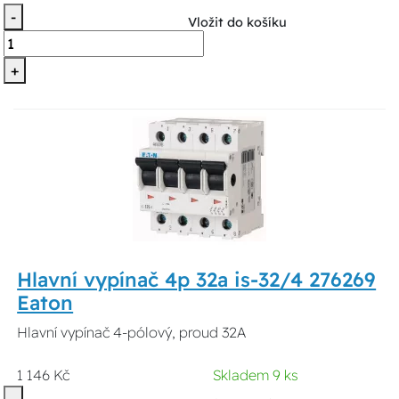
-
Vložit do košíku
+
Hlavní vypínač 4p 32a is-32/4 276269
Eaton
Hlavní vypínač 4-pólový, proud 32A
1 146 Kč
Skladem 9 ks