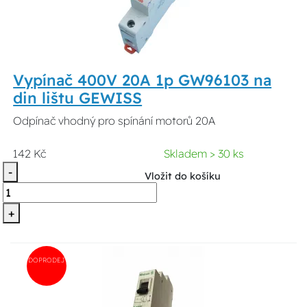
Vypínač 400V 20A 1p GW96103 na
din lištu GEWISS
Odpínač vhodný pro spínání motorů 20A
142 Kč
Skladem > 30 ks
-
Vložit do košíku
+
DOPRODEJ