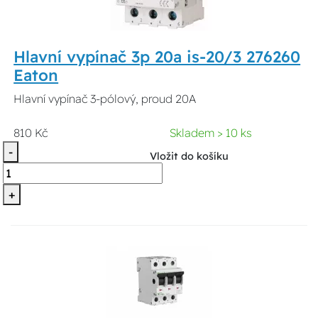
Hlavní vypínač 3p 20a is-20/3 276260
Eaton
Hlavní vypínač 3-pólový, proud 20A
810 Kč
Skladem > 10 ks
-
Vložit do košíku
+