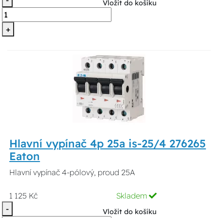
-
Vložit do košíku
+
Hlavní vypínač 4p 25a is-25/4 276265
Eaton
Hlavní vypínač 4-pólový, proud 25A
1 125 Kč
Skladem
-
Vložit do košíku