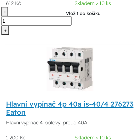
612 Kč
Skladem > 10 ks
-
Vložit do košíku
+
Hlavní vypínač 4p 40a is-40/4 276273
Eaton
Hlavní vypínač 4-pólový, proud 40A
1 200 Kč
Skladem > 10 ks