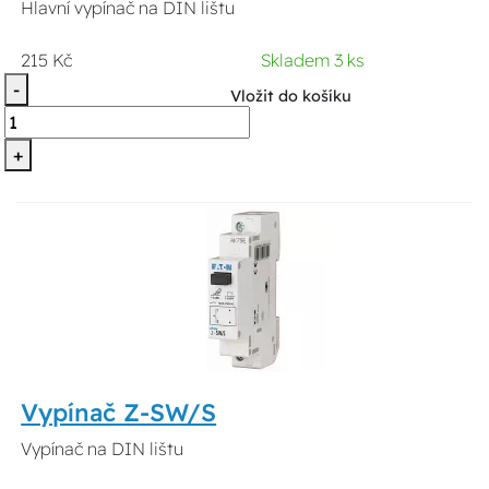
Hlavní vypínač na DIN lištu
215 Kč
Skladem 3 ks
-
Vložit do košíku
+
Vypínač Z-SW/S
Vypínač na DIN lištu