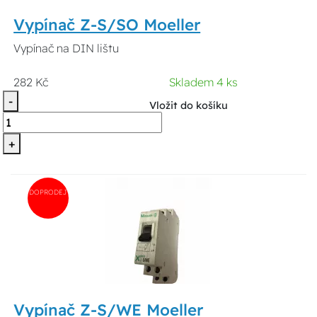
Vypínač Z-S/SO Moeller
Vypínač na DIN lištu
282 Kč
Skladem 4 ks
-
Vložit do košíku
+
DOPRODEJ
Vypínač Z-S/WE Moeller