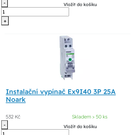
-
Vložit do košíku
+
Instalační vypínač Ex9I40 3P 25A
Noark
532 Kč
Skladem > 50 ks
-
Vložit do košíku