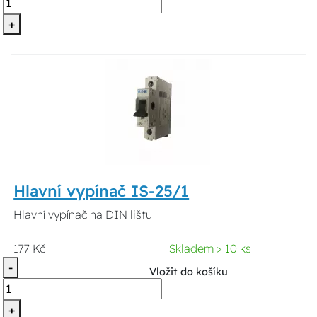
+
Hlavní vypínač IS-25/1
Hlavní vypínač na DIN lištu
177 Kč
Skladem > 10 ks
-
Vložit do košíku
+