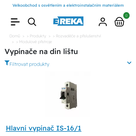
Velkoobchod s osvětlením a elektroinstalačním materiálem
0
Domů
> Produkty
> Rozvaděče a příslušenství
> Modulové přístroje
Vypínače na din lištu
Filtrovat produkty
Hlavní vypínač IS-16/1