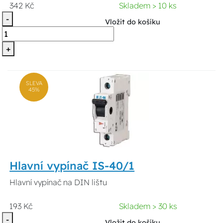
342 Kč
Skladem > 10 ks
-
Vložit do košíku
+
SLEVA
45%
Hlavní vypínač IS-40/1
Hlavní vypínač na DIN lištu
193 Kč
Skladem > 30 ks
-
Vložit do košíku