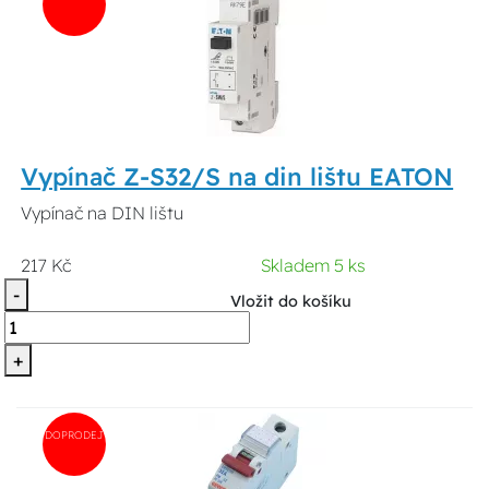
Vypínač Z-S32/S na din lištu EATON
Vypínač na DIN lištu
217 Kč
Skladem 5 ks
-
Vložit do košíku
+
DOPRODEJ