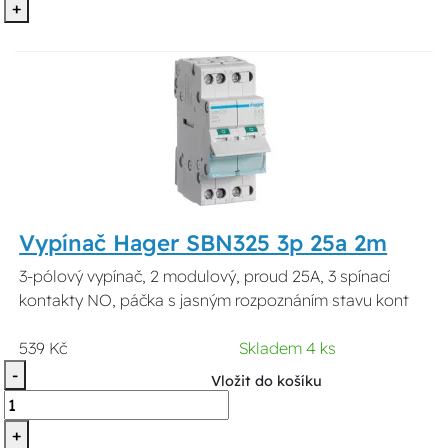
+
Vypínač Hager SBN325 3p 25a 2m
3-pólový vypínač, 2 modulový, proud 25A, 3 spínací
kontakty NO, páčka s jasným rozpoznáním stavu kont
539 Kč
Skladem 4 ks
-
Vložit do košíku
+