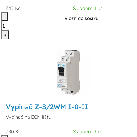
347 Kč
Skladem 4 ks
-
Vložit do košíku
+
Vypínač Z-S/2WM I-0-II
Vypínač na DIN lištu
780 Kč
Skladem 3 ks