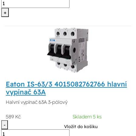
+
Eaton IS-63/3 4015082762766 hlavní
vypínač 63A
Halvní vypínač 63A 3-pólový
589 Kč
Skladem 5 ks
-
Vložit do košíku