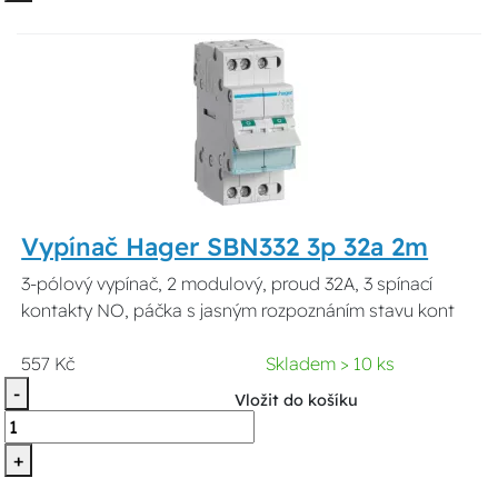
Vypínač Hager SBN332 3p 32a 2m
3-pólový vypínač, 2 modulový, proud 32A, 3 spínací
kontakty NO, páčka s jasným rozpoznáním stavu kont
557 Kč
Skladem > 10 ks
-
Vložit do košíku
+