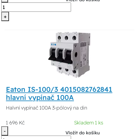
+
Eaton IS-100/3 4015082762841
hlavní vypínač 100A
Halvní vypínač 100A 3-pólový na din
1 696 Kč
Skladem 1 ks
-
Vložit do košíku