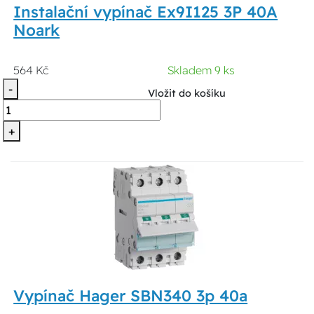
Instalační vypínač Ex9I125 3P 40A
Noark
564 Kč
Skladem 9 ks
-
Vložit do košíku
+
Vypínač Hager SBN340 3p 40a