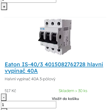
+
Eaton IS-40/3 4015082762728 hlavní
vypínač 40A
Halvní vypínač 40A 3-pólový
517 Kč
Skladem > 30 ks
-
Vložit do košíku