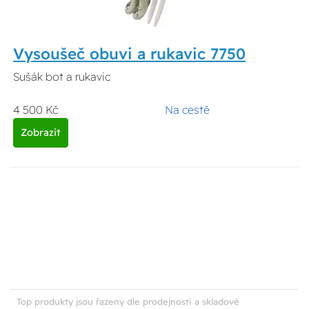
Vysoušeč obuvi a rukavic 7750
Sušák bot a rukavic
4 500 Kč
Na cestě
Zobrazit
Top produkty jsou řazeny dle prodejnosti a skladové