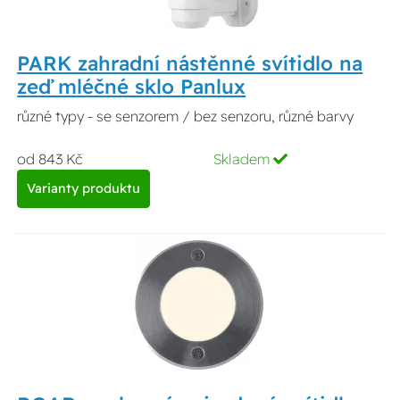
PARK zahradní nástěnné svítidlo na
zeď mléčné sklo Panlux
různé typy - se senzorem / bez senzoru, různé barvy
od 843 Kč
Skladem
Varianty produktu