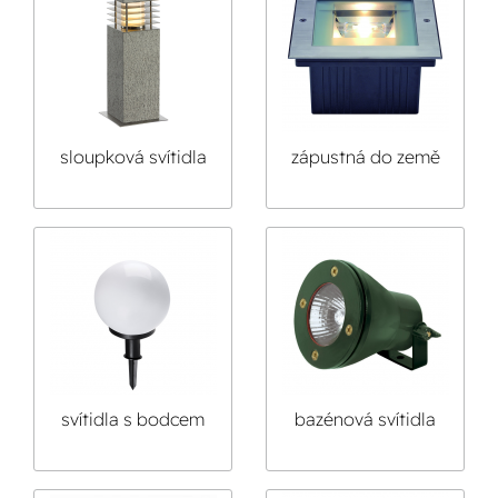
sloupková svítidla
zápustná do země
svítidla s bodcem
bazénová svítidla