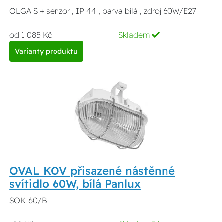
OLGA S + senzor , IP 44 , barva bílá , zdroj 60W/E27
od 1 085 Kč
Skladem
Varianty produktu
OVAL KOV přisazené nástěnné
svítidlo 60W, bílá Panlux
SOK-60/B