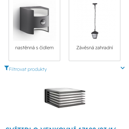
nastěnná s čidlem
Závěsná zahradní
pohybu
svítidla
Filtrovat produkty