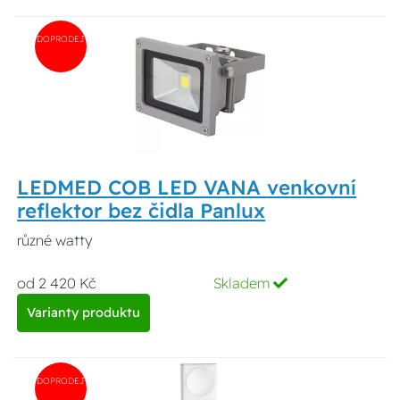
DOPRODEJ
LEDMED COB LED VANA venkovní
reflektor bez čidla Panlux
různé watty
od 2 420 Kč
Skladem
Varianty produktu
DOPRODEJ