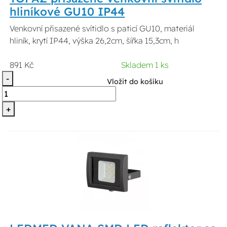
hliníkové GU10 IP44
Venkovní přisazené svítidlo s paticí GU10, materiál
hliník, krytí IP44, výška 26,2cm, šířka 15,3cm, h
891 Kč
Skladem 1 ks
-
Vložit do košíku
+