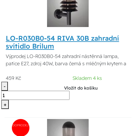
LO-R030B0-54 RIVA 30B zahradní
svítidlo Brilum
Výprodej LO-R030B0-54 zahradní nástěnná lampa,
patice E27, zdroj 40W, barva černá s mléčným krytem a
459 Kč
Skladem 4 ks
-
Vložit do košíku
+
DOPRODEJ