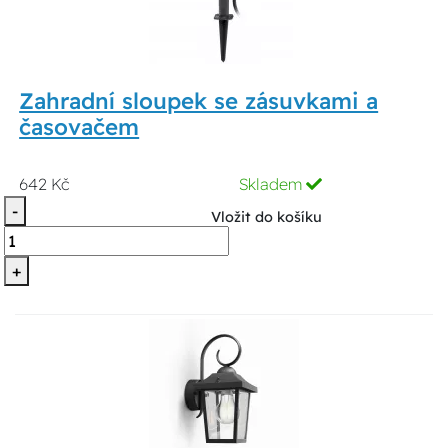
Zahradní sloupek se zásuvkami a
časovačem
642 Kč
Skladem
-
Vložit do košíku
+