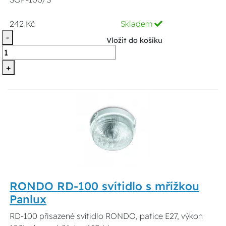
242 Kč
Skladem
-
Vložit do košíku
+
RONDO RD-100 svítidlo s mřížkou
Panlux
RD-100 přisazené svítidlo RONDO, patice E27, výkon