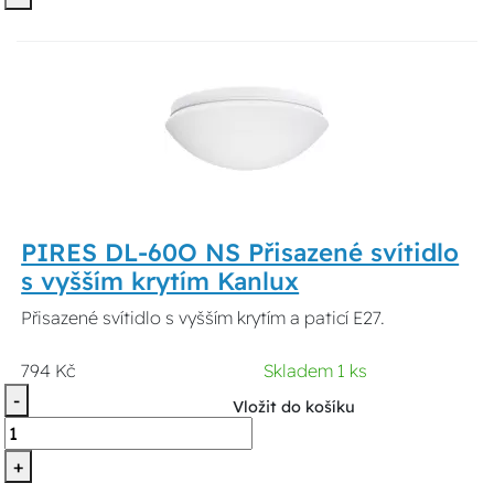
PIRES DL-60O NS Přisazené svítidlo
s vyšším krytím Kanlux
Přisazené svítidlo s vyšším krytím a paticí E27.
794 Kč
Skladem 1 ks
-
Vložit do košíku
+