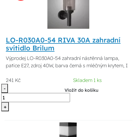
LO-R030A0-54 RIVA 30A zahradní
svítidlo Brilum
Výprodej LO-R030A0-54 zahradní nástěnná lampa,
patice E27, zdroj 40W, barva černá s mléčným krytem, I
241 Kč
Skladem 1 ks
-
Vložit do košíku
+