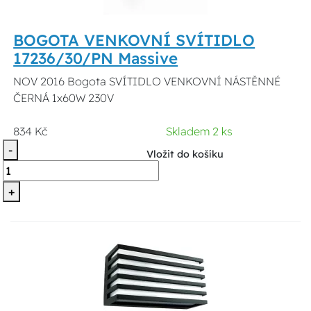
BOGOTA VENKOVNÍ SVÍTIDLO
17236/30/PN Massive
NOV 2016 Bogota SVÍTIDLO VENKOVNÍ NÁSTĚNNÉ
ČERNÁ 1x60W 230V
834 Kč
Skladem 2 ks
-
Vložit do košíku
+