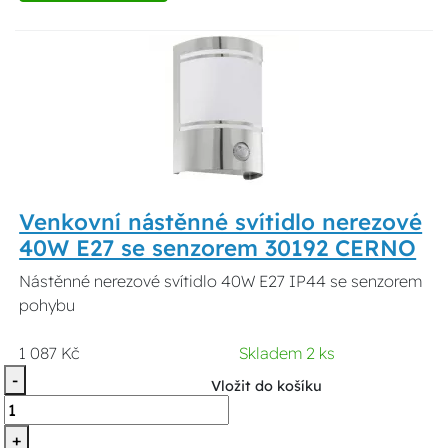
Venkovní nástěnné svítidlo nerezové
40W E27 se senzorem 30192 CERNO
Nástěnné nerezové svítidlo 40W E27 IP44 se senzorem
pohybu
1 087 Kč
Skladem 2 ks
-
Vložit do košíku
+