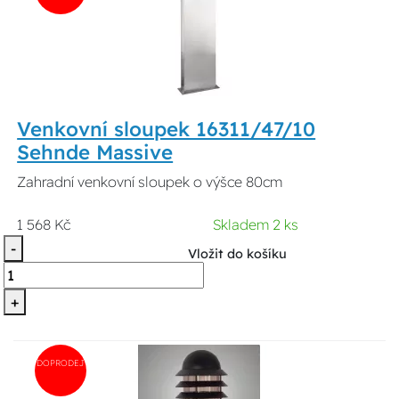
Venkovní sloupek 16311/47/10
Sehnde Massive
Zahradní venkovní sloupek o výšce 80cm
1 568 Kč
Skladem 2 ks
-
Vložit do košíku
+
DOPRODEJ