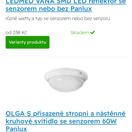
LEDMED VANA SMD LED reflektor se
senzorem nebo bez Panlux
různé watty a typ se senzorem nebo bez senzoru
od 238 Kč
Skladem
Varianty produktu
OLGA S přisazené stropní a nástěnné
kruhové svítidlo se senzorem 60W
Panlux