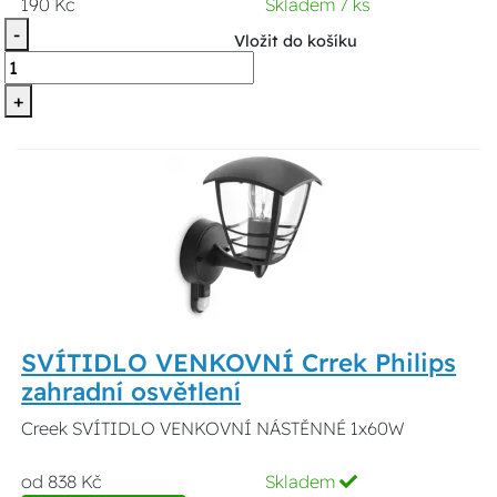
190 Kč
Skladem 7 ks
-
Vložit do košíku
+
SVÍTIDLO VENKOVNÍ Crrek Philips
zahradní osvětlení
Creek SVÍTIDLO VENKOVNÍ NÁSTĚNNÉ 1x60W
od 838 Kč
Skladem