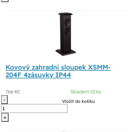
Kovový zahradní sloupek XSMM-
204F 4zásuvky IP44
766 Kč
Skladem 10 ks
-
Vložit do košíku
+