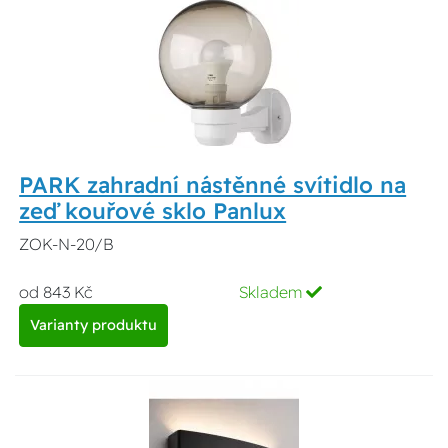
PARK zahradní nástěnné svítidlo na
zeď kouřové sklo Panlux
ZOK-N-20/B
od 843 Kč
Skladem
Varianty produktu