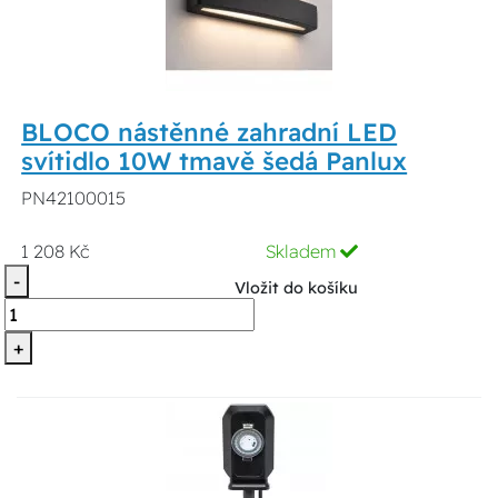
BLOCO nástěnné zahradní LED
svítidlo 10W tmavě šedá Panlux
PN42100015
1 208 Kč
Skladem
-
Vložit do košíku
+