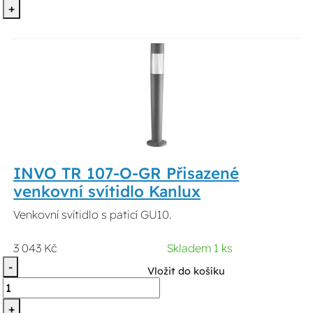
+
INVO TR 107-O-GR Přisazené
venkovní svítidlo Kanlux
Venkovní svítidlo s paticí GU10.
3 043 Kč
Skladem 1 ks
-
Vložit do košíku
+