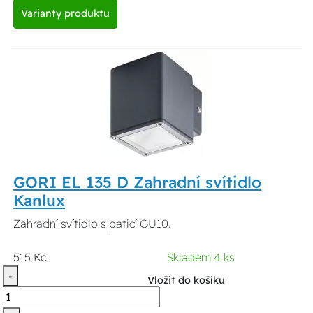
Varianty produktu
GORI EL 135 D Zahradní svítidlo
Kanlux
Zahradní svítidlo s paticí GU10.
515 Kč
Skladem 4 ks
-
Vložit do košíku