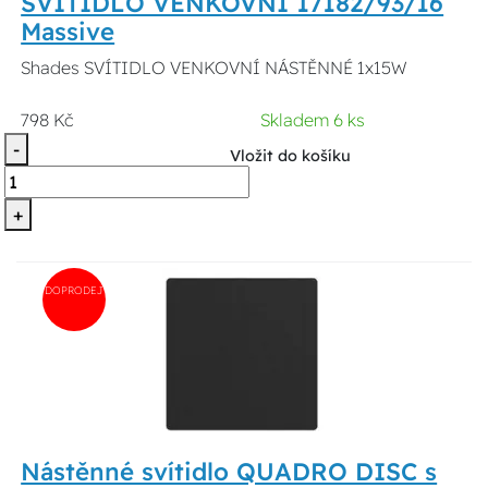
SVÍTIDLO VENKOVNÍ 17182/93/16
Massive
Shades SVÍTIDLO VENKOVNÍ NÁSTĚNNÉ 1x15W
798 Kč
Skladem 6 ks
-
Vložit do košíku
+
DOPRODEJ
Nástěnné svítidlo QUADRO DISC s