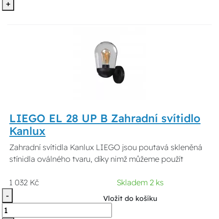
+
LIEGO EL 28 UP B Zahradní svítidlo
Kanlux
Zahradní svítidla Kanlux LIEGO jsou poutavá skleněná
stínidla oválného tvaru, díky nimž můžeme použít
1 032 Kč
Skladem 2 ks
-
Vložit do košíku