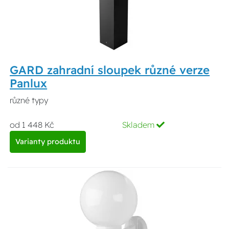
GARD zahradní sloupek různé verze
Panlux
různé typy
od 1 448 Kč
Skladem
Varianty produktu