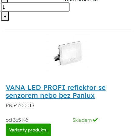
+
VANA LED PROFI reflektor se
senzorem nebo bez Panlux
PN34300013
od 365 Kč
Skladem
Varianty produktu