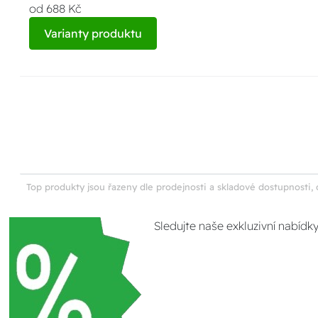
od 688 Kč
Varianty produktu
Top produkty jsou řazeny dle prodejnosti a skladové dostupnosti, 
Sledujte naše exkluzivní nabídk