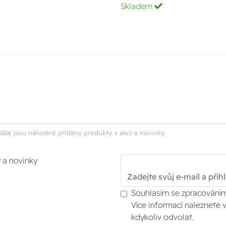
Skladem
dále jsou náhodně přidány produkty v akci a novinky.
y a novinky
Souhlasím se zpracováním
Více informací naleznete 
kdykoliv odvolat.