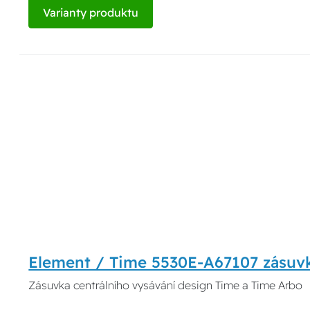
Varianty produktu
Element / Time 5530E-A67107 zásuvk
Zásuvka centrálního vysávání design Time a Time Arbo