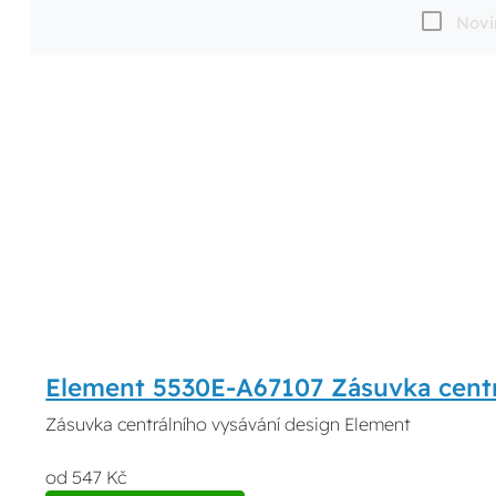
Novi
Element 5530E-A67107 Zásuvka centr
Zásuvka centrálního vysávání design Element
od 547 Kč