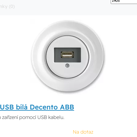
nky (0)
USB bílá Decento ABB
 zařízení pomocí USB kabelu.
Na dotaz