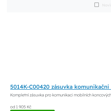
Novi
5014K-C00420 zásuvka komunikační 
Kompletní zásuvka pro komunikaci mobilních koncových
od 1 905 Kč