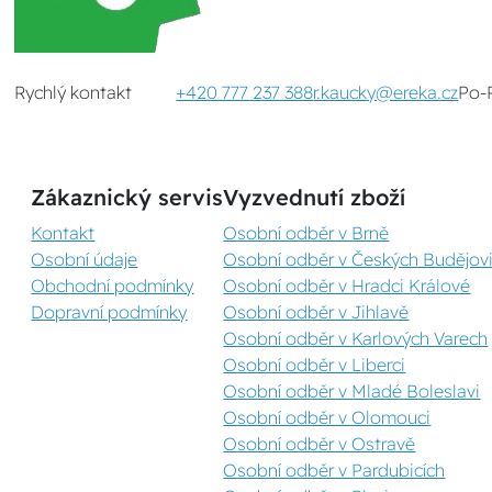
Rychlý kontakt
+420 777 237 388
r.kaucky@ereka.cz
Po-
Zákaznický servis
Vyzvednutí zboží
Kontakt
Osobní odběr v Brně
Osobní údaje
Osobní odběr v Českých Budějovi
Obchodní podmínky
Osobní odběr v Hradci Králové
Dopravní podmínky
Osobní odběr v Jihlavě
Osobní odběr v Karlových Varech
Osobní odběr v Liberci
Osobní odběr v Mladé Boleslavi
Osobní odběr v Olomouci
Osobní odběr v Ostravě
Osobní odběr v Pardubicích