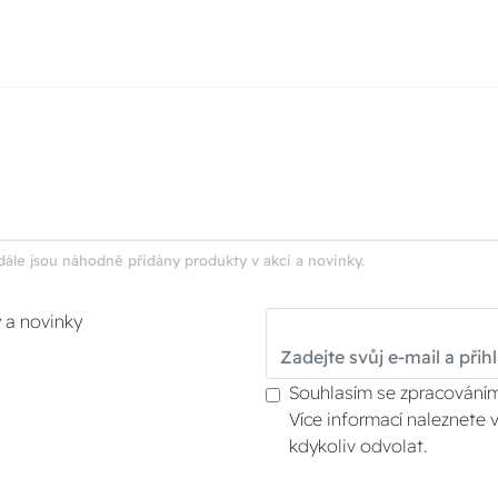
dále jsou náhodně přidány produkty v akci a novinky.
y a novinky
Souhlasím se zpracováním
Více informací naleznete 
kdykoliv odvolat.