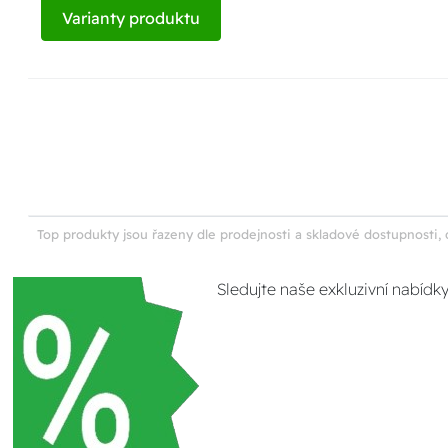
Varianty produktu
Top produkty jsou řazeny dle prodejnosti a skladové dostupnosti, 
Sledujte naše exkluzivní nabídk