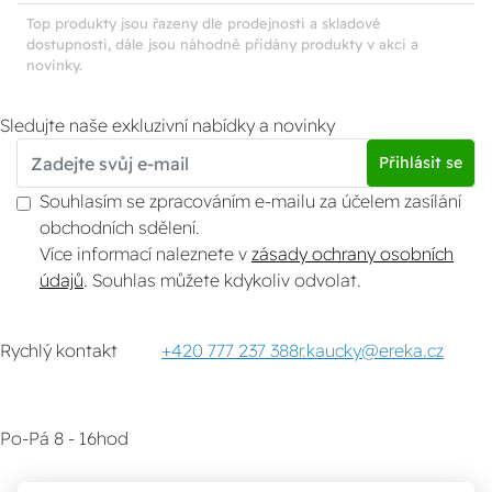
víčkem
chráničem
Top produkty jsou řazeny dle prodejnosti a skladové
dostupnosti, dále jsou náhodně přidány produkty v akci a
novinky.
Sledujte naše exkluzivní nabídky a novinky
Přihlásit se
Souhlasím se zpracováním e-mailu za účelem zasílání
obchodních sdělení.
Více informací naleznete v
zásady ochrany osobních
údajů
. Souhlas můžete kdykoliv odvolat.
Rychlý kontakt
+420 777 237 388
r.kaucky@ereka.cz
Po-Pá 8 - 16hod