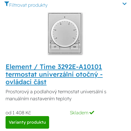
Filtrovat produkty
Element / Time 3292E-A10101
termostat univerzální otočný -
ovládací část
Prostorový a podlahový termostat universální s
manuálním nastavením teploty
od 1 408 Kč
Skladem
Varianty produktu