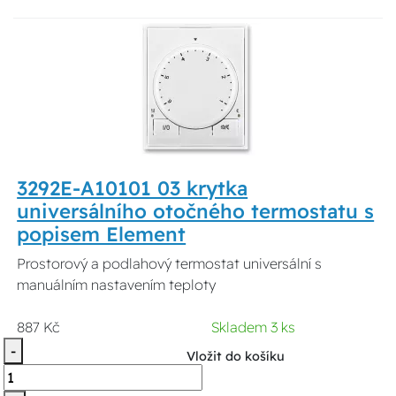
3292E-A10101 03 krytka
universálního otočného termostatu s
popisem Element
Prostorový a podlahový termostat universální s
manuálním nastavením teploty
887 Kč
Skladem 3 ks
-
Vložit do košíku