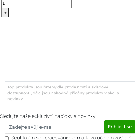
+
Top produkty jsou řazeny dle prodejnosti a skladové
dostupnosti, dále jsou náhodně přidány produkty v akci a
novinky.
Sledujte naše exkluzivní nabídky a novinky
Přihlásit se
Souhlasím se zpracováním e-mailu za účelem zasílání