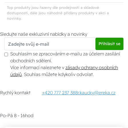
Top produkty jsou řazeny dle prodejnosti a skladové
dostupnosti, dále jsou náhodně přidány produkty v akci a
novinky.
Sledujte naše exkluzivní nabídky a novinky
Přihlásit se
Souhlasím se zpracováním e-mailu za účelem zasílání
obchodních sdělení.
Více informací naleznete v
zásady ochrany osobních
údajů
. Souhlas můžete kdykoliv odvolat.
Rychlý kontakt
+420 777 237 388
r.kaucky@ereka.cz
Po-Pá 8 - 16hod