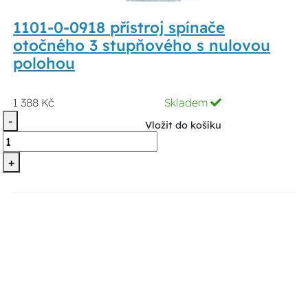
1101-0-0918 přístroj spínače
otočného 3 stupňového s nulovou
polohou
1 388 Kč
Skladem
-
Vložit do košíku
+