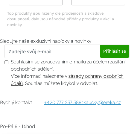
otočným ovládáním
ovládáním
Top produkty jsou řazeny dle prodejnosti a skladové
dostupnosti, dále jsou náhodně přidány produkty v akci a
novinky.
Sledujte naše exkluzivní nabídky a novinky
Přihlásit se
Souhlasím se zpracováním e-mailu za účelem zasílání
obchodních sdělení.
Více informací naleznete v
zásady ochrany osobních
údajů
. Souhlas můžete kdykoliv odvolat.
Rychlý kontakt
+420 777 237 388
r.kaucky@ereka.cz
Po-Pá 8 - 16hod