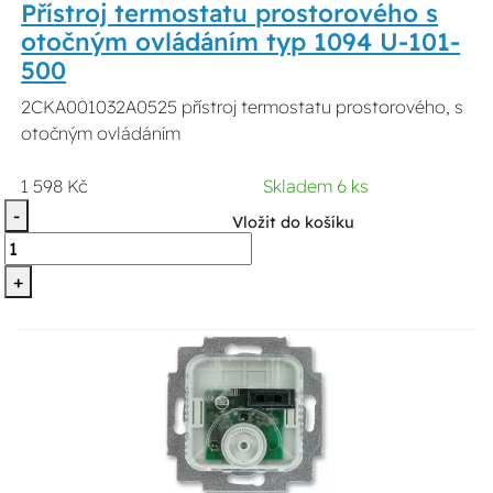
Přístroj termostatu prostorového s
otočným ovládáním typ 1094 U-101-
500
2CKA001032A0525 přístroj termostatu prostorového, s
otočným ovládáním
1 598 Kč
Skladem 6 ks
-
Vložit do košíku
+