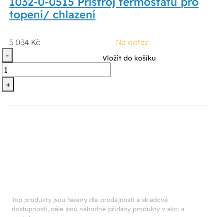
1032-0-0515 Přístroj termostatu pro
topení/ chlazení
5 034 Kč
Na dotaz
-
Vložit do košíku
+
Top produkty jsou řazeny dle prodejnosti a skladové
dostupnosti, dále jsou náhodně přidány produkty v akci a