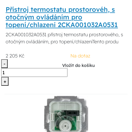
Přístroj termostatu prostorovéh, s
otočným ovládáním pro
topení/chlazení 2CKA001032A0531
2CKA001032A0531 přístroj termostatu prostorového, s
otočným ovládáním, pro topení/chlazeníTento produ
2 205 Kč
Na dotaz
-
Vložit do košíku
+