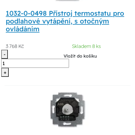
1032-0-0498 Přístroj termostatu pro
podlahové vytápění, s otočným
ovládáním
3 768 Kč
Skladem 8 ks
-
Vložit do košíku
+