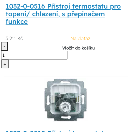
1032-0-0516 Přístroj termostatu pro
topení/ chlazení, s přepínačem
funkce
5 211 Kč
Na dotaz
-
Vložit do košíku
+