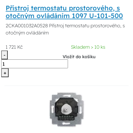
Přístroj termostatu prostorového, s
otočným ovládáním 1097 U-101-500
2CKA001032A0528 Přístroj termostatu prostorového, s
otočným ovládáním
1 721 Kč
Skladem > 10 ks
-
Vložit do košíku
+