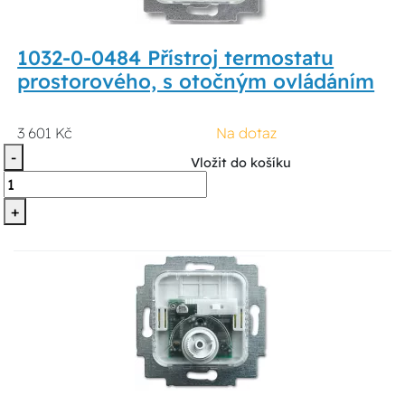
1032-0-0484 Přístroj termostatu
prostorového, s otočným ovládáním
3 601 Kč
Na dotaz
-
Vložit do košíku
+