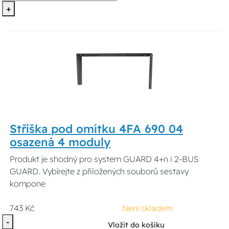
+
Stříška pod omítku 4FA 690 04
osazená 4 moduly
Produkt je shodný pro system GUARD 4+n i 2-BUS
GUARD. Vybírejte z přiložených souborů sestavy
kompone
743 Kč
Není skladem
-
Vložit do košíku