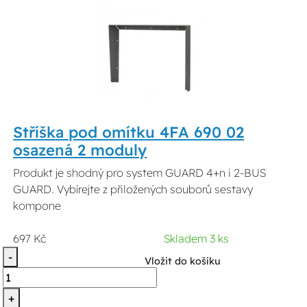
Stříška pod omítku 4FA 690 02
osazená 2 moduly
Produkt je shodný pro system GUARD 4+n i 2-BUS
GUARD. Vybírejte z přiložených souborů sestavy
kompone
697 Kč
Skladem 3 ks
-
Vložit do košíku
+