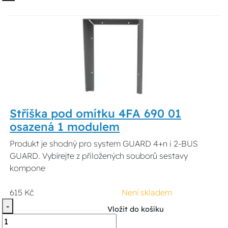
Stříška pod omítku 4FA 690 01
osazená 1 modulem
Produkt je shodný pro system GUARD 4+n i 2-BUS
GUARD. Vybírejte z přiložených souborů sestavy
kompone
615 Kč
Není skladem
-
Vložit do košíku