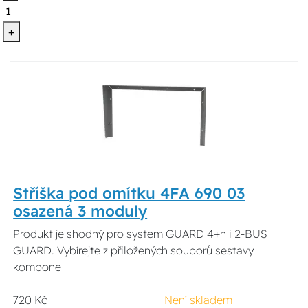
+
Stříška pod omítku 4FA 690 03
osazená 3 moduly
Produkt je shodný pro system GUARD 4+n i 2-BUS
GUARD. Vybírejte z přiložených souborů sestavy
kompone
720 Kč
Není skladem