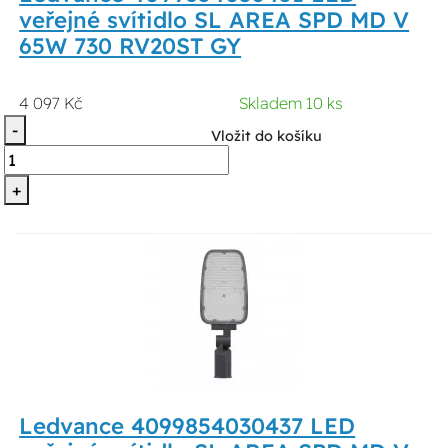
veřejné svítidlo SL AREA SPD MD V
65W 730 RV20ST GY
4 097 Kč
Skladem 10 ks
-
Vložit do košíku
+
Ledvance 4099854030437 LED