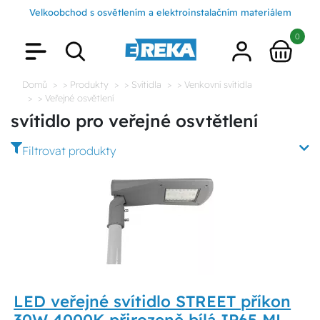
Velkoobchod s osvětlením a elektroinstalačním materiálem
0
Domů
> Produkty
> Svítidla
> Venkovní svítidla
> Veřejné osvětlení
svítidlo pro veřejné osvtětlení
Filtrovat produkty
LED veřejné svítidlo STREET příkon