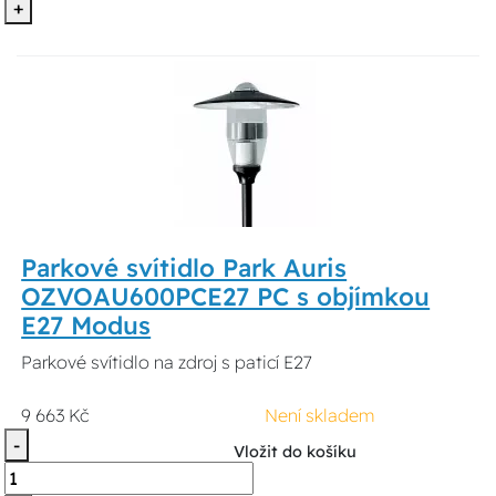
+
Parkové svítidlo Park Auris
OZVOAU600PCE27 PC s objímkou
E27 Modus
Parkové svítidlo na zdroj s paticí E27
9 663 Kč
Není skladem
-
Vložit do košíku