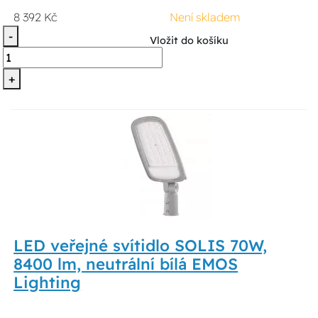
8 392 Kč
Není skladem
-
Vložit do košíku
+
LED veřejné svítidlo SOLIS 70W,
8400 lm, neutrální bílá EMOS
Lighting