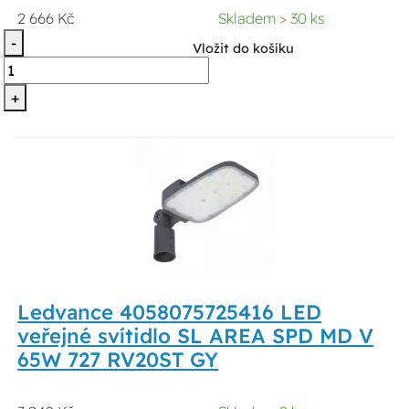
2 666 Kč
Skladem > 30 ks
-
Vložit do košíku
+
Ledvance 4058075725416 LED
veřejné svítidlo SL AREA SPD MD V
65W 727 RV20ST GY