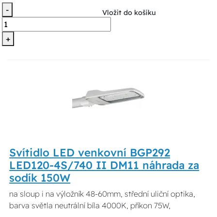
-
Vložit do košíku
+
Svítidlo LED venkovní BGP292
LED120-4S/740 II DM11 náhrada za
sodík 150W
na sloup i na výložník 48-60mm, střední uliční optika,
barva světla neutrální bíla 4000K, příkon 75W,