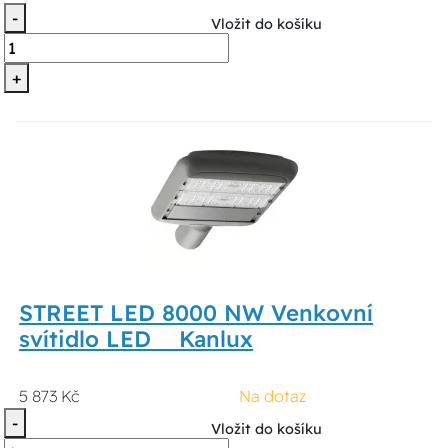
-
Vložit do košíku
+
STREET LED 8000 NW Venkovní
svítidlo LED Kanlux
5 873 Kč
Na dotaz
-
Vložit do košíku