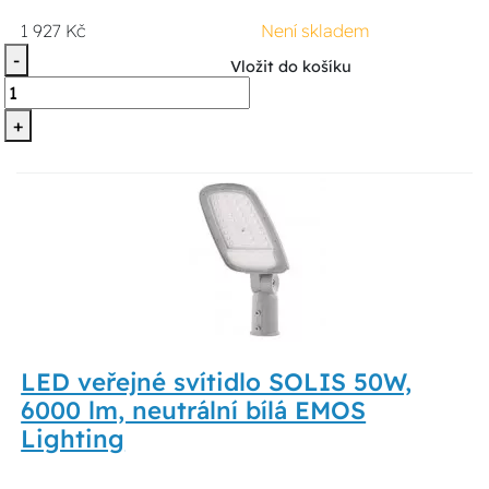
1 927 Kč
Není skladem
-
Vložit do košíku
+
LED veřejné svítidlo SOLIS 50W,
6000 lm, neutrální bílá EMOS
Lighting