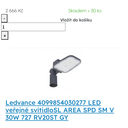
2 666 Kč
Skladem > 30 ks
-
Vložit do košíku
+
Ledvance 4099854030277 LED
veřejné svítidloSL AREA SPD SM V
30W 727 RV20ST GY