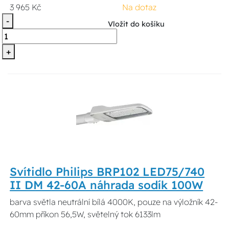
3 965 Kč
Na dotaz
-
Vložit do košíku
+
Svítidlo Philips BRP102 LED75/740
II DM 42-60A náhrada sodík 100W
barva světla neutrální bílá 4000K, pouze na výložník 42-
60mm příkon 56,5W, světelný tok 6133lm