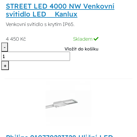
STREET LED 4000 NW Venkovní
svítidlo LED Kanlux
Venkovní svítidlo s krytím IP65.
4 450 Kč
Skladem
-
Vložit do košíku
+