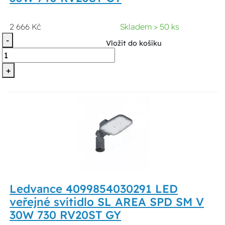
2 666 Kč
Skladem > 50 ks
-
Vložit do košíku
+
Ledvance 4099854030291 LED
veřejné svítidlo SL AREA SPD SM V
30W 730 RV20ST GY