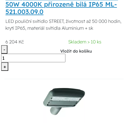
50W 4000K přirozeně bílá IP65 ML-
521.003.09.0
LED pouliční svítidlo STREET, životnost až 50 000 hodin,
krytí IP65, materiál svítidla Aluminium + sk
6 204 Kč
Skladem > 10 ks
-
Vložit do košíku
+