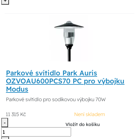
Parkové svítidlo Park Auris
OZVOAU600PCS70 PC pro výbojku
Modus
Parkové svítidlo pro sodíkovou výbojku 70W
11 315 Kč
Není skladem
-
Vložit do košíku