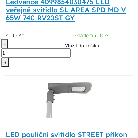
Ledvance 4099854030475 LED
veřejné svítidlo SL AREA SPD MD V
65W 740 RV20ST GY
4 115 Kč
Skladem > 10 ks
-
Vložit do košíku
+
LED pouliční svítidlo STREET příkon