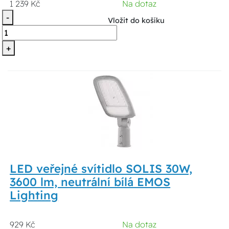
1 239 Kč
Na dotaz
-
Vložit do košíku
+
LED veřejné svítidlo SOLIS 30W,
3600 lm, neutrální bílá EMOS
Lighting
929 Kč
Na dotaz