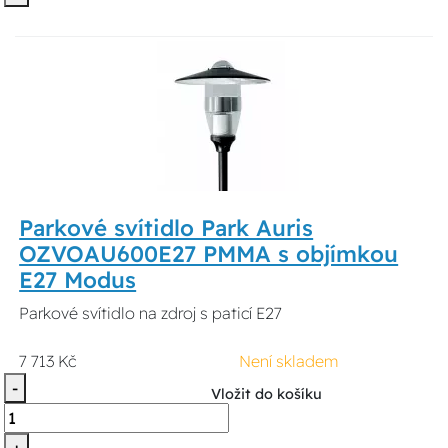
Parkové svítidlo Park Auris
OZVOAU600E27 PMMA s objímkou
E27 Modus
Parkové svítidlo na zdroj s paticí E27
7 713 Kč
Není skladem
-
Vložit do košíku
+