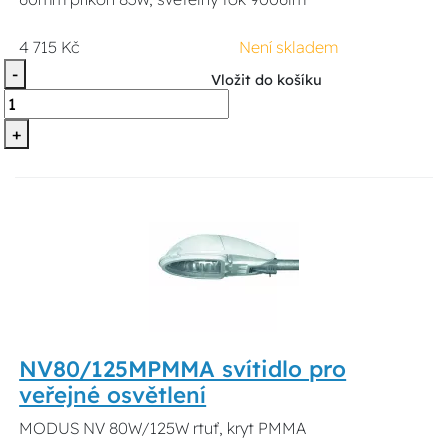
4 715 Kč
Není skladem
-
Vložit do košíku
+
NV80/125MPMMA svítidlo pro
veřejné osvětlení
MODUS NV 80W/125W rtuť, kryt PMMA