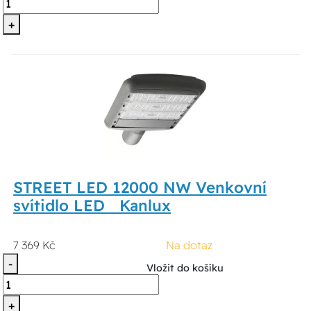
+
STREET LED 12000 NW Venkovní
svítidlo LED Kanlux
7 369 Kč
Na dotaz
-
Vložit do košíku
+