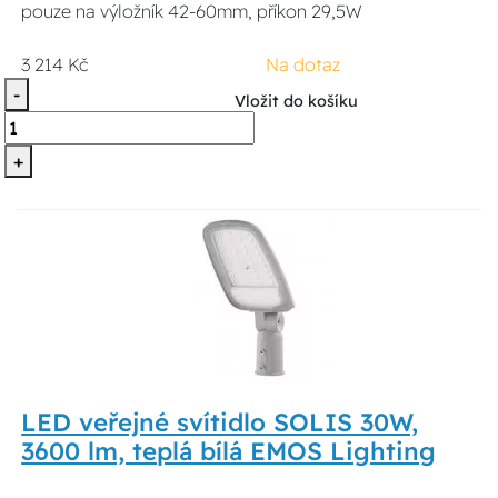
pouze na výložník 42-60mm, příkon 29,5W
3 214 Kč
Na dotaz
-
Vložit do košíku
+
LED veřejné svítidlo SOLIS 30W,
3600 lm, teplá bílá EMOS Lighting