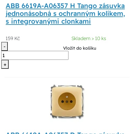
ABB 6619A-A06357 H Tango zásuvka
jednonásobná s ochranným kolíkem,
s integrovanými clonkami
159 Kč
Skladem > 10 ks
-
Vložit do košíku
+