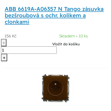
ABB 6619A-A06357 N Tango zásuvka
bezšroubová s ochr. kolíkem a
clonkami
156 Kč
Skladem > 10 ks
-
Vložit do košíku
+