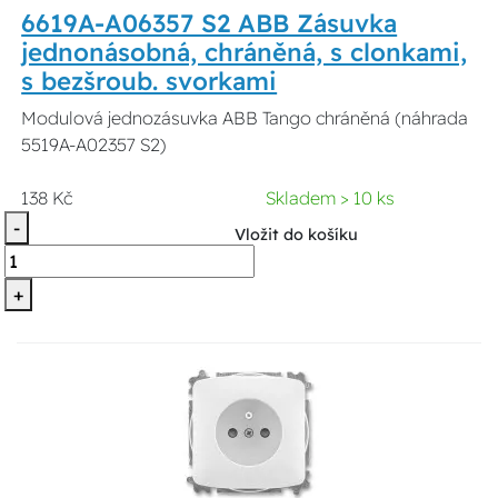
6619A-A06357 S2 ABB Zásuvka
jednonásobná, chráněná, s clonkami,
s bezšroub. svorkami
Modulová jednozásuvka ABB Tango chráněná (náhrada
5519A-A02357 S2)
138 Kč
Skladem > 10 ks
-
Vložit do košíku
+