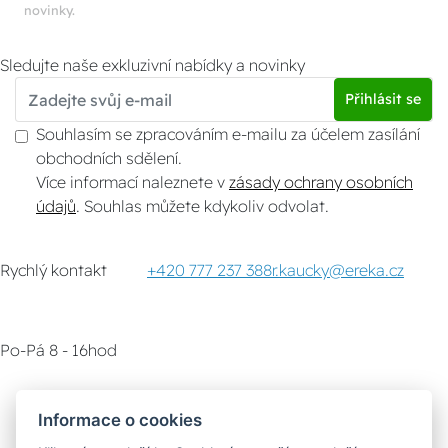
novinky.
Sledujte naše exkluzivní nabídky a novinky
Přihlásit se
Souhlasím se zpracováním e-mailu za účelem zasílání
obchodních sdělení.
Více informací naleznete v
zásady ochrany osobních
údajů
. Souhlas můžete kdykoliv odvolat.
Rychlý kontakt
+420 777 237 388
r.kaucky@ereka.cz
Po-Pá 8 - 16hod
Zákaznický servis
Vyzvednutí zboží
Informace o cookies