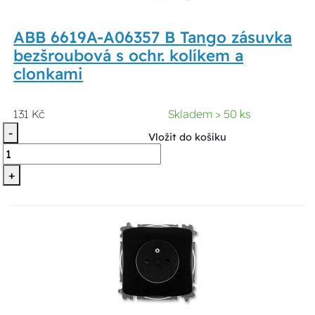
ABB 6619A-A06357 B Tango zásuvka
bezšroubová s ochr. kolíkem a
clonkami
131 Kč
Skladem > 50 ks
-
Vložit do košíku
+