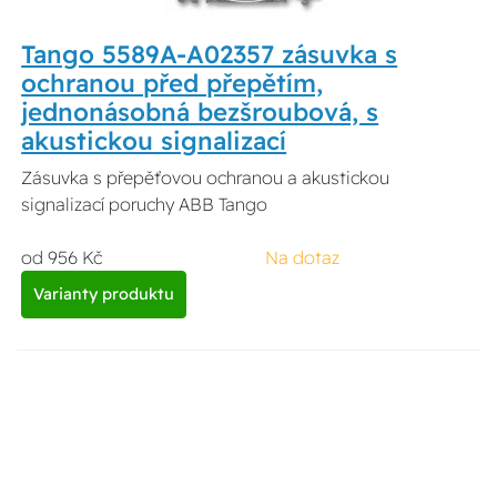
Tango 5589A-A02357 zásuvka s
ochranou před přepětím,
jednonásobná bezšroubová, s
akustickou signalizací
Zásuvka s přepěťovou ochranou a akustickou
signalizací poruchy ABB Tango
od 956 Kč
Na dotaz
Varianty produktu