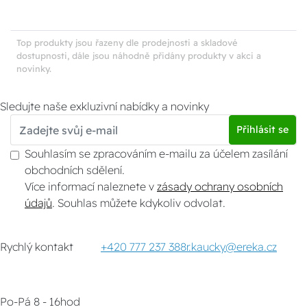
Top produkty jsou řazeny dle prodejnosti a skladové
dostupnosti, dále jsou náhodně přidány produkty v akci a
novinky.
Sledujte naše exkluzivní nabídky a novinky
Přihlásit se
Souhlasím se zpracováním e-mailu za účelem zasílání
obchodních sdělení.
Více informací naleznete v
zásady ochrany osobních
údajů
. Souhlas můžete kdykoliv odvolat.
Rychlý kontakt
+420 777 237 388
r.kaucky@ereka.cz
Po-Pá 8 - 16hod