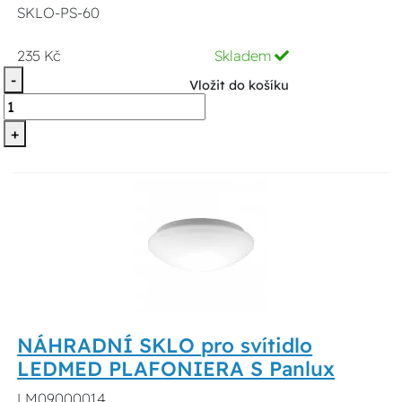
SKLO-PS-60
235 Kč
Skladem
-
Vložit do košíku
+
NÁHRADNÍ SKLO pro svítidlo
LEDMED PLAFONIERA S Panlux
LM09000014