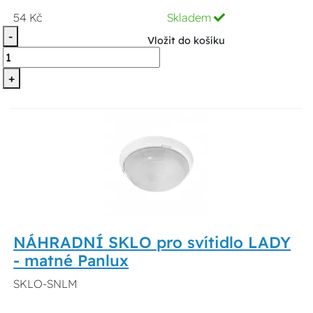
54 Kč
Skladem
-
Vložit do košíku
+
NÁHRADNÍ SKLO pro svítidlo LADY
- matné Panlux
SKLO-SNLM