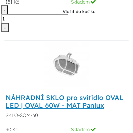
151 Kč
Skladem
-
Vložit do košíku
+
NÁHRADNÍ SKLO pro svítidlo OVAL
LED | OVAL 60W - MAT Panlux
SKLO-SOM-60
90 Kč
Skladem