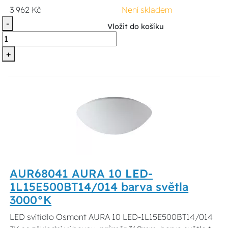
3 962 Kč
Není skladem
-
Vložit do košíku
+
AUR68041 AURA 10 LED-
1L15E500BT14/014 barva světla
3000°K
LED svítidlo Osmont AURA 10 LED-1L15E500BT14/014