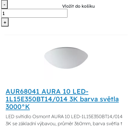
-
Vložit do košíku
+
AUR68041 AURA 10 LED-
1L15E350BT14/014 3K barva světla
3000°K
LED svítidlo Osmont AURA 10 LED-1L15E350BT14/014
3K se základní výbavou, průměr 360mm, barva světla t