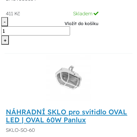
411 Kč
Skladem
-
Vložit do košíku
+
NÁHRADNÍ SKLO pro svítidlo OVAL
LED | OVAL 60W Panlux
SKLO-SO-60